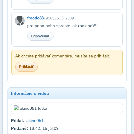
froodo88
19:37, 15. júl 2009
pro pana boha sproste jak (poleno)!!!
Odpovedať
Ak chcete pridávať komentáre, musíte sa prihlásiť.
Prihlásiť
Informácie o videu
Pridal:
lakino051
Pridané:
18:42, 15.júl.09