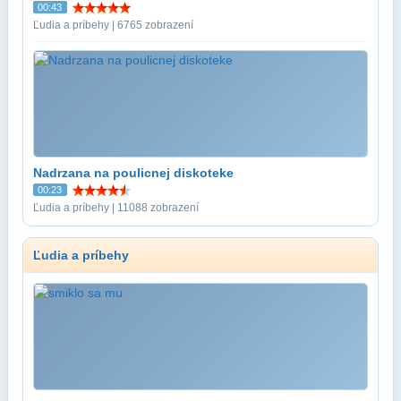
00:43
Ľudia a príbehy | 6765 zobrazení
Nadrzana na poulicnej diskoteke
00:23
Ľudia a príbehy | 11088 zobrazení
Ľudia a príbehy