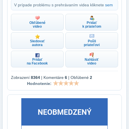
V prípade problému s prehrávaním videa kliknete
sem
Obľúbené
Pridať
video
k priateľom
Sledovať
Pošli
autora
priateľovi
Pridať
Nahlásiť
na Facebook
video
Zobrazení
8364
| Komentáre
6
| Obľúbené
2
Hodnotenie: