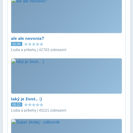
ale ale nevonia?
01:05
Ľudia a príbehy | 42783 zobrazení
taký je život.. :)
00:23
Ľudia a príbehy | 45221 zobrazení