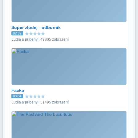
Super zlodej - odbornik
02:39
Ľudia a príbehy | 49805 zobrazení
Facka
00:04
Ľudia a príbehy | 51495 zobrazení