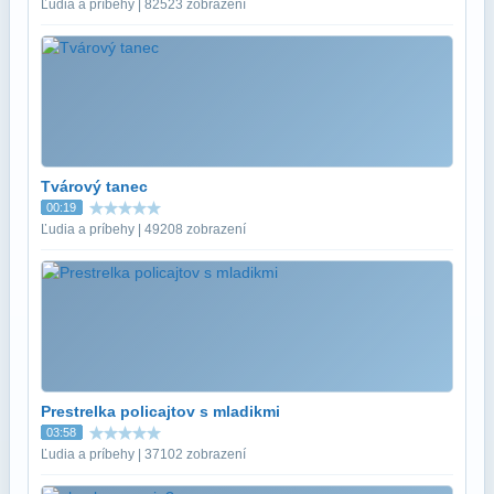
Ľudia a príbehy | 82523 zobrazení
Tvárový tanec
00:19
Ľudia a príbehy | 49208 zobrazení
Prestrelka policajtov s mladikmi
03:58
Ľudia a príbehy | 37102 zobrazení