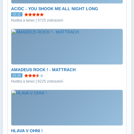
AC/DC - YOU SHOOK ME ALL NIGHT LONG
03:32
Hudba a tanec | 5725 zobrazení
AMADEUS ROCK ! - MATTRACH
03:39
Hudba a tanec | 6225 zobrazení
HLAVA V OHNI !