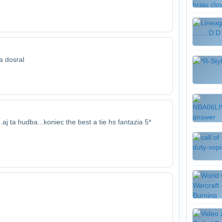
a dosral
.aj ta hudba...koniec the best
a tie hs fantazia
5*