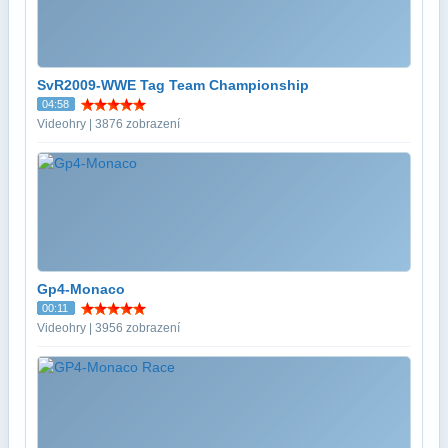
SvR2009-WWE Tag Team Championship
04:58
Videohry | 3876 zobrazení
Gp4-Monaco
00:11
Videohry | 3956 zobrazení