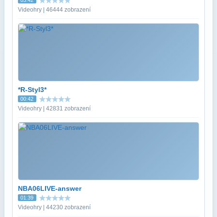
Videohry | 46444 zobrazení
*R-Styl3*
00:42
Videohry | 42831 zobrazení
NBA06LIVE-answer
01:39
Videohry | 44230 zobrazení