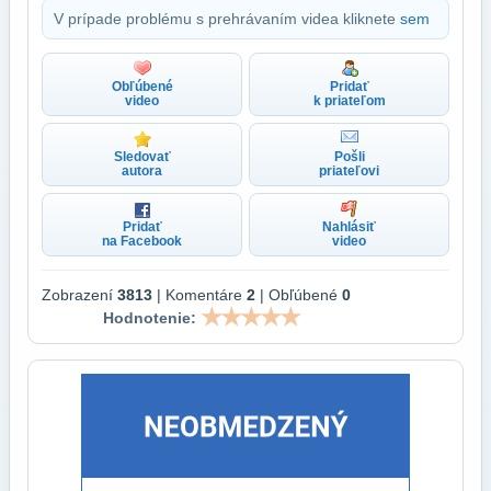
V prípade problému s prehrávaním videa kliknete
sem
Obľúbené
Pridať
video
k priateľom
Sledovať
Pošli
autora
priateľovi
Pridať
Nahlásiť
na Facebook
video
Zobrazení
3813
| Komentáre
2
| Obľúbené
0
Hodnotenie: