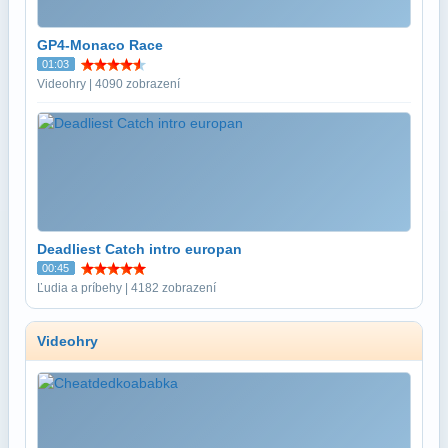
GP4-Monaco Race
01:03
Videohry | 4090 zobrazení
Deadliest Catch intro europan
00:45
Ľudia a príbehy | 4182 zobrazení
Videohry