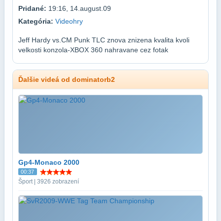
Pridané:
19:16, 14.august.09
Kategória:
Videohry
Jeff Hardy vs.CM Punk TLC znova znizena kvalita kvoli
velkosti konzola-XBOX 360 nahravane cez fotak
Ďalšie videá od dominatorb2
Gp4-Monaco 2000
00:37
Šport | 3926 zobrazení