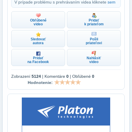
V prípade problému s prehrávaním videa kliknete
sem
Obľúbené
Pridať
video
k priateľom
Sledovať
Pošli
autora
priateľovi
Pridať
Nahlásiť
na Facebook
video
Zobrazení
5124
| Komentáre
0
| Obľúbené
0
Hodnotenie: