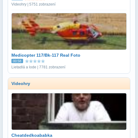
Videohry | 5751 zobrazení
Medicopter 117/Bk-117 Real Foto
00:58
Lietadlá a lode | 7781 zobrazení
Videohry
Cheatdedkoababka