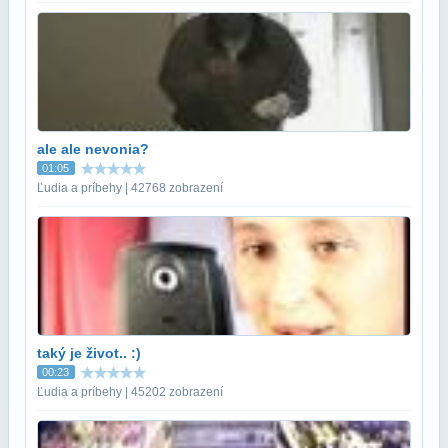
ale ale nevonia?
01:05
Ľudia a príbehy | 42768 zobrazení
taký je život.. :)
00:23
Ľudia a príbehy | 45202 zobrazení