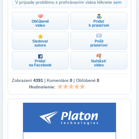
V prípade problému s prehrávaním videa kliknete
sem
Obľúbené
Pridať
video
k priateľom
Sledovať
Pošli
autora
priateľovi
Pridať
Nahlásiť
na Facebook
video
Zobrazení
4391
| Komentáre
0
| Obľúbené
0
Hodnotenie: