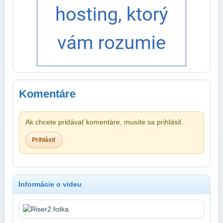
Komentáre
Ak chcete pridávať komentáre, musíte sa prihlásiť.
Prihlásiť
Informácie o videu