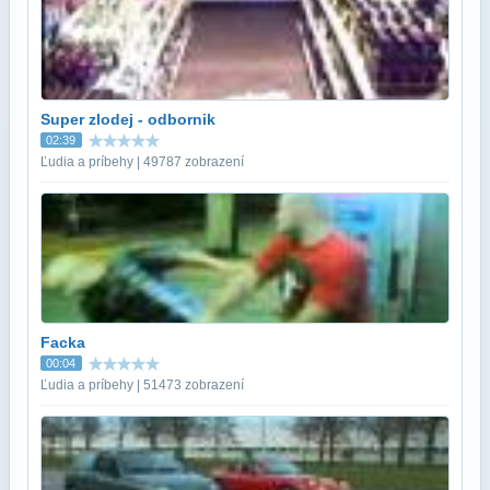
Super zlodej - odbornik
02:39
Ľudia a príbehy | 49787 zobrazení
Facka
00:04
Ľudia a príbehy | 51473 zobrazení