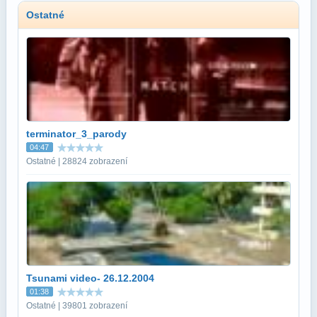
Ostatné
terminator_3_parody
04:47
Ostatné | 28824 zobrazení
Tsunami video- 26.12.2004
01:38
Ostatné | 39801 zobrazení