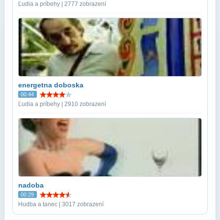
Ľudia a príbehy | 2777 zobrazení
energetna doboska
00:44
Ľudia a príbehy | 2910 zobrazení
nadoba
00:29
Hudba a tanec | 3017 zobrazení