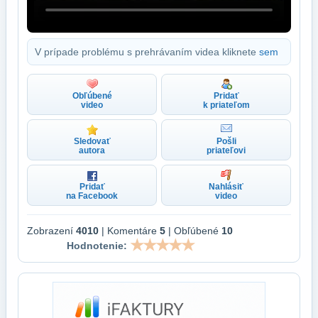
V prípade problému s prehrávaním videa kliknete
sem
Obľúbené
Pridať
video
k priateľom
Sledovať
Pošli
autora
priateľovi
Pridať
Nahlásiť
na Facebook
video
Zobrazení
4010
| Komentáre
5
| Obľúbené
10
Hodnotenie: