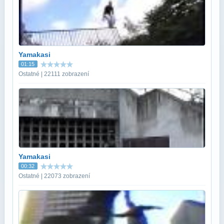
Yamakasi
01:15
Ostatné | 22111 zobrazení
Yamakasi
00:32
Ostatné | 22073 zobrazení