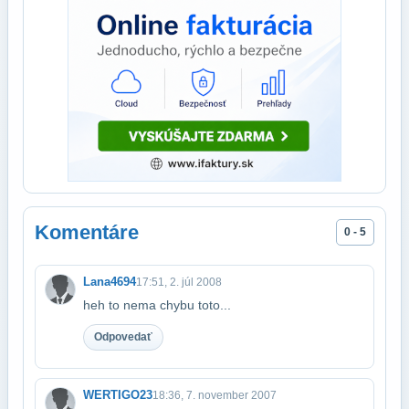
Komentáre
0 - 5
Lana4694
17:51, 2. júl 2008
heh to nema chybu toto...
Odpovedať
WERTIGO23
18:36, 7. november 2007