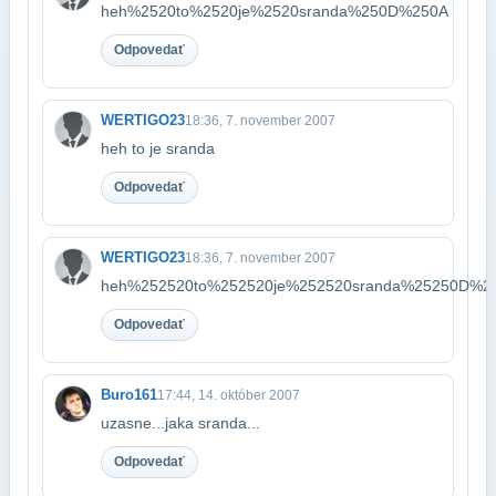
heh%2520to%2520je%2520sranda%250D%250A
Odpovedať
WERTIGO23
18:36, 7. november 2007
heh to je sranda
Odpovedať
WERTIGO23
18:36, 7. november 2007
heh%252520to%252520je%252520sranda%25250D%2
Odpovedať
Buro161
17:44, 14. október 2007
uzasne...jaka sranda...
Odpovedať