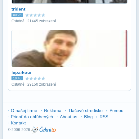
trident
00:28
Ostatné | 21445 zobrazení
leparkour
10:43
Ostatné | 29150 zobrazení
O našej firme
Reklama
Tlačové stredisko
Pomoc
Pridať do obľúbených
About us
Blog
RSS
Kontakt
© 2006-2026