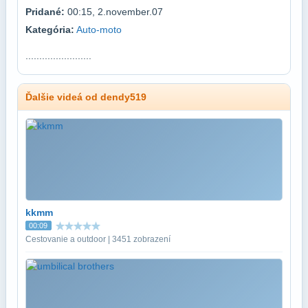
Pridané:
00:15, 2.november.07
Kategória:
Auto-moto
........................
Ďalšie videá od dendy519
kkmm
00:09
Cestovanie a outdoor | 3451 zobrazení