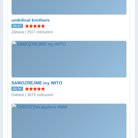
umbilical brothers
06:47
Zábava | 3507 zobrazení
SAMOZREJME iny WITO
00:34
Ostatné | 3676 zobrazení