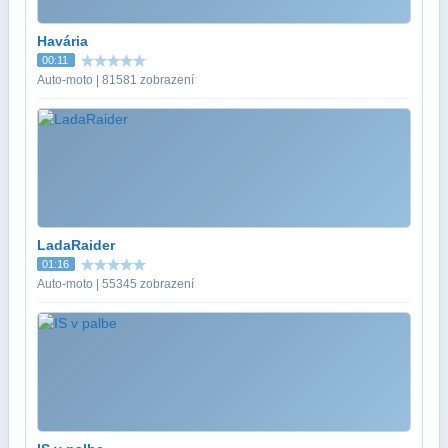
Havária
00:11
Auto-moto | 81581 zobrazení
LadaRaider
01:16
Auto-moto | 55345 zobrazení