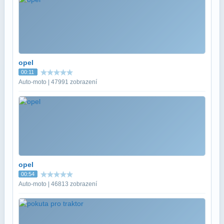
opel
00:11
Auto-moto | 47991 zobrazení
opel
00:54
Auto-moto | 46813 zobrazení