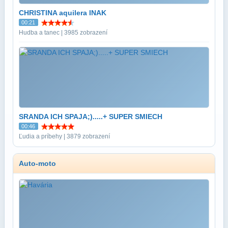
CHRISTINA aquilera INAK
00:21
Hudba a tanec | 3985 zobrazení
SRANDA ICH SPAJA;).....+ SUPER SMIECH
00:46
Ľudia a príbehy | 3879 zobrazení
Auto-moto