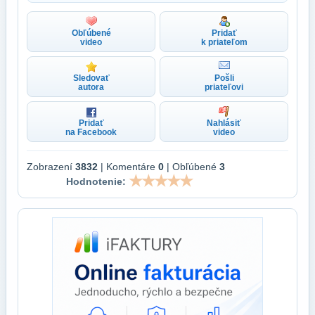
Obľúbené
Pridať
video
k priateľom
Sledovať
Pošli
autora
priateľovi
Pridať
Nahlásiť
na Facebook
video
Zobrazení
3832
| Komentáre
0
| Obľúbené
3
Hodnotenie: