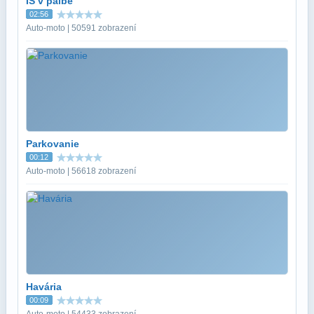
IS v palbe
02:56
Auto-moto | 50591 zobrazení
Parkovanie
00:12
Auto-moto | 56618 zobrazení
Havária
00:09
Auto-moto | 54433 zobrazení