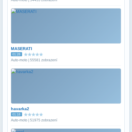
MASERATI
01:28
Auto-moto | 55581 zobrazení
havarka2
01:18
Auto-moto | 51975 zobrazení