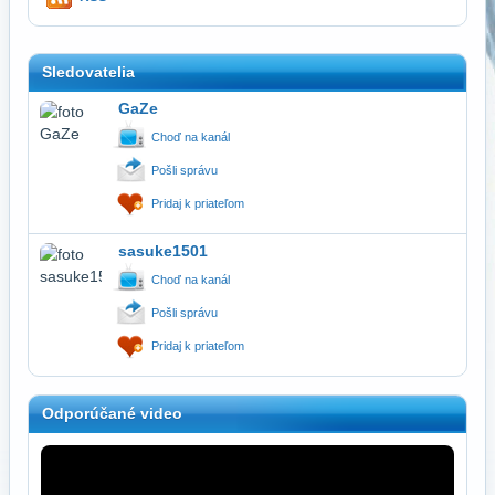
Sledovatelia
GaZe
Choď na kanál
Pošli správu
Pridaj k priateľom
sasuke1501
Choď na kanál
Pošli správu
Pridaj k priateľom
Odporúčané video