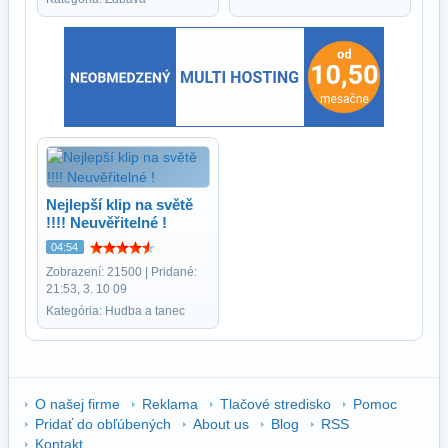
Nejlepší klip na světě
!!!! Neuvěřitelné !
04:54
Zobrazení: 21500 | Pridané:
21:53, 3. 10 09
Kategória: Hudba a tanec
O našej firme
Reklama
Tlačové stredisko
Pomoc
Pridať do obľúbených
About us
Blog
RSS
Kontakt