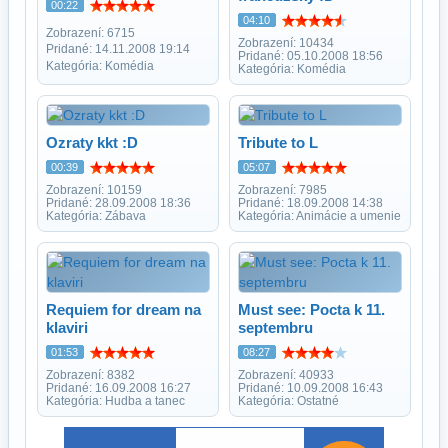
00:22
04:10
Zobrazení: 6715
Zobrazení: 10434
Pridané: 14.11.2008 19:14
Pridané: 05.10.2008 18:56
Kategória: Komédia
Kategória: Komédia
Ozraty kkt :D
Tribute to L
00:39
05:07
Zobrazení: 10159
Zobrazení: 7985
Pridané: 28.09.2008 18:36
Pridané: 18.09.2008 14:38
Kategória: Zábava
Kategória: Animácie a umenie
Requiem for dream na
Must see: Pocta k 11.
klaviri
septembru
01:53
08:27
Zobrazení: 8382
Zobrazení: 40933
Pridané: 16.09.2008 16:27
Pridané: 10.09.2008 16:43
Kategória: Hudba a tanec
Kategória: Ostatné