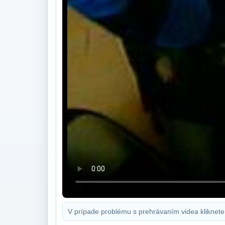
V prípade problému s prehrávaním videa kliknete