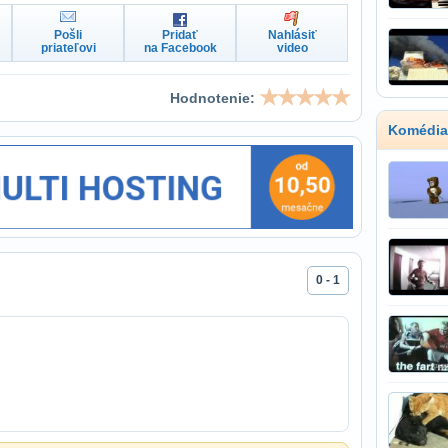
Pošli
Pridať
Nahlásiť
priateľovi
na Facebook
video
Hodnotenie:
Komédia
0 - 1