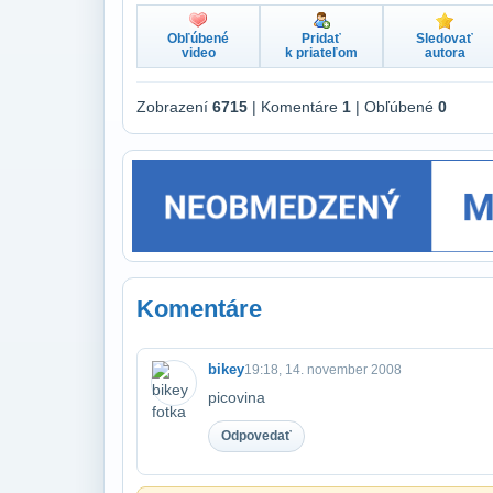
Obľúbené
Pridať
Sledovať
video
k priateľom
autora
Zobrazení
6715
| Komentáre
1
| Obľúbené
0
Komentáre
bikey
19:18, 14. november 2008
picovina
Odpovedať