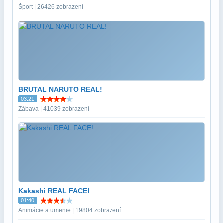
Šport | 26426 zobrazení
BRUTAL NARUTO REAL!
03:21
Zábava | 41039 zobrazení
Kakashi REAL FACE!
01:40
Animácie a umenie | 19804 zobrazení