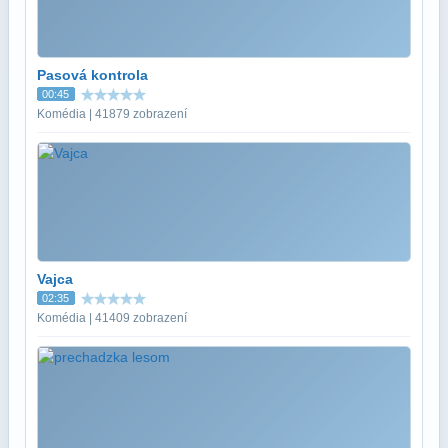
Pasová kontrola
00:45
Komédia | 41879 zobrazení
Vajca
02:35
Komédia | 41409 zobrazení