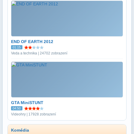
END OF EARTH 2012
01:15
Veda a technika | 24702 zobrazení
GTA MiniSTUNT
04:50
Videohry | 17928 zobrazení
Komédia