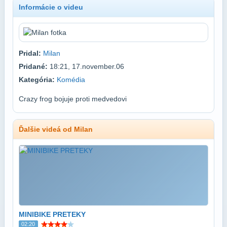
Informácie o videu
Pridal:
Milan
Pridané:
18:21, 17.november.06
Kategória:
Komédia
Crazy frog bojuje proti medvedovi
Ďalšie videá od Milan
MINIBIKE PRETEKY
02:20