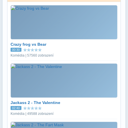
Crazy frog vs Bear
00:30
Komédia | 57560 zobrazení
Jackass 2 - The Valentine
02:40
Komédia | 49588 zobrazení