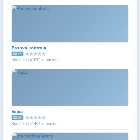
Pasová kontrola
00:45
Komédia | 41878 zobrazení
Vajca
02:35
Komédia | 41408 zobrazení