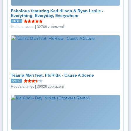
Fabolous featuring Keri Hilson & Ryan Leslie -
Everything, Everyday, Everywhere
06:40
Hudba a tanec | 32769 zobrazení
Teairra Mari feat. FloRida - Cause A Scene
04:49
Hudba a tanec | 39026 zobrazení