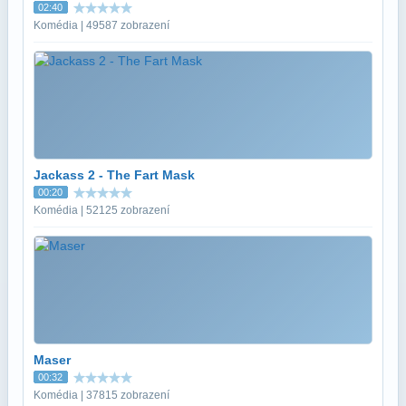
02:40
Komédia | 49587 zobrazení
Jackass 2 - The Fart Mask
00:20
Komédia | 52125 zobrazení
Maser
00:32
Komédia | 37815 zobrazení