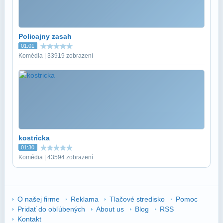
Policajny zasah
01:01
Komédia | 33919 zobrazení
kostricka
01:30
Komédia | 43594 zobrazení
O našej firme
Reklama
Tlačové stredisko
Pomoc
Pridať do obľúbených
About us
Blog
RSS
Kontakt