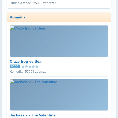
Hudba a tanec | 25995 zobrazení
Komédia
Crazy frog vs Bear
00:30
Komédia | 57559 zobrazení
Jackass 2 - The Valentine