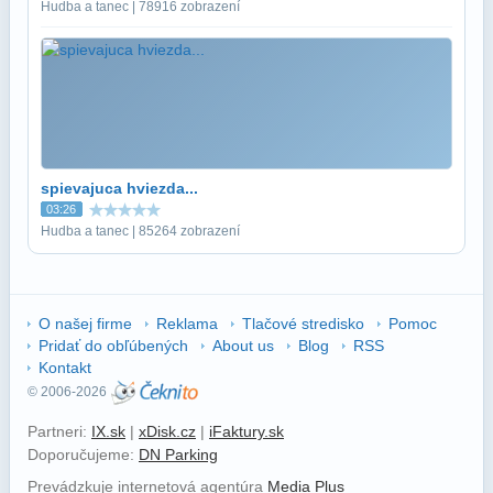
Hudba a tanec | 78916 zobrazení
spievajuca hviezda...
03:26
Hudba a tanec | 85264 zobrazení
O našej firme
Reklama
Tlačové stredisko
Pomoc
Pridať do obľúbených
About us
Blog
RSS
Kontakt
© 2006-2026
Partneri:
IX.sk
|
xDisk.cz
|
iFaktury.sk
Doporučujeme:
DN Parking
Prevádzkuje internetová agentúra
Media Plus