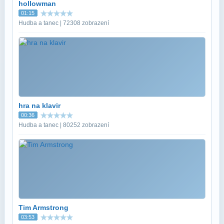
hollowman
01:15
Hudba a tanec | 72308 zobrazení
hra na klavir
00:36
Hudba a tanec | 80252 zobrazení
Tim Armstrong
03:53