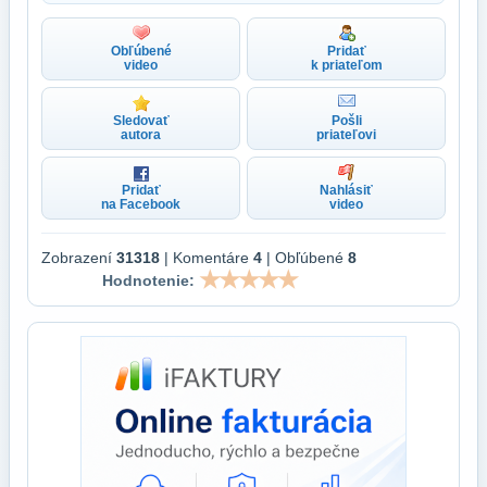
Obľúbené
Pridať
video
k priateľom
Sledovať
Pošli
autora
priateľovi
Pridať
Nahlásiť
na Facebook
video
Zobrazení
31318
| Komentáre
4
| Obľúbené
8
Hodnotenie: