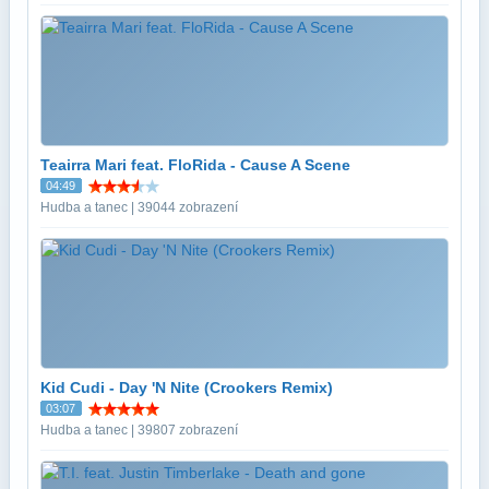
Teairra Mari feat. FloRida - Cause A Scene
04:49
Hudba a tanec | 39044 zobrazení
Kid Cudi - Day 'N Nite (Crookers Remix)
03:07
Hudba a tanec | 39807 zobrazení