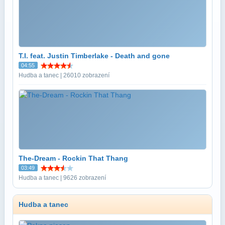
T.I. feat. Justin Timberlake - Death and gone
04:55
Hudba a tanec | 26010 zobrazení
The-Dream - Rockin That Thang
03:49
Hudba a tanec | 9626 zobrazení
Hudba a tanec