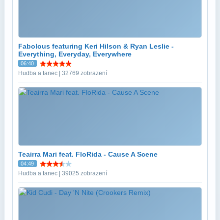
Fabolous featuring Keri Hilson & Ryan Leslie -
Everything, Everyday, Everywhere
06:40
Hudba a tanec | 32769 zobrazení
Teairra Mari feat. FloRida - Cause A Scene
04:49
Hudba a tanec | 39025 zobrazení