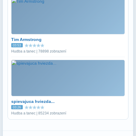
Tim Armstrong
03:53
Hudba a tanec | 78898 zobrazení
spievajuca hviezda...
03:26
Hudba a tanec | 85234 zobrazení