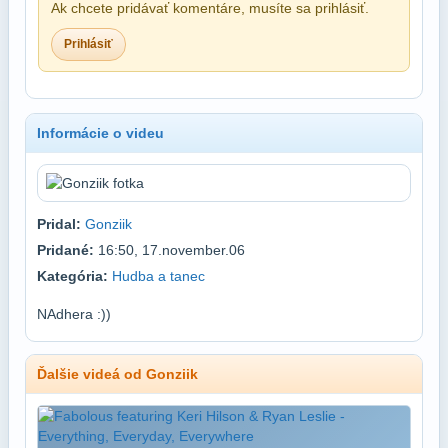
Ak chcete pridávať komentáre, musíte sa prihlásiť.
Prihlásiť
Informácie o videu
Pridal:
Gonziik
Pridané:
16:50, 17.november.06
Kategória:
Hudba a tanec
NAdhera :))
Ďalšie videá od Gonziik