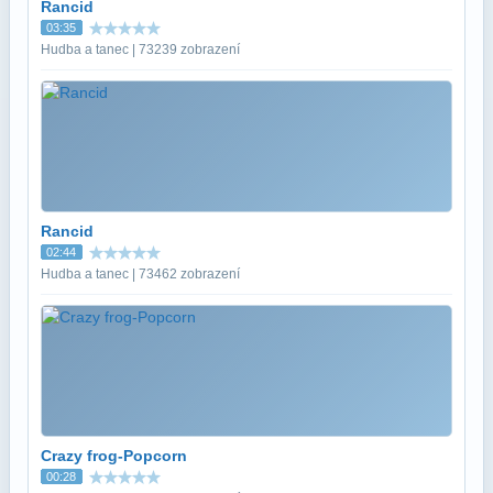
Rancid
03:35
Hudba a tanec | 73239 zobrazení
Rancid
02:44
Hudba a tanec | 73462 zobrazení
Crazy frog-Popcorn
00:28