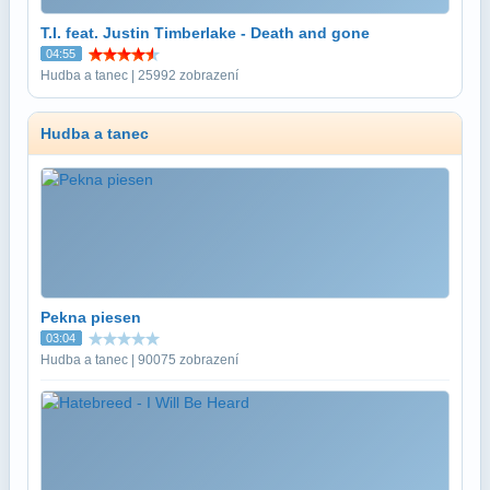
T.I. feat. Justin Timberlake - Death and gone
04:55
Hudba a tanec | 25992 zobrazení
Hudba a tanec
Pekna piesen
03:04
Hudba a tanec | 90075 zobrazení