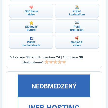
Obľúbené
Pridať
video
k priateľom
Sledovať
Pošli
autora
priateľovi
Pridať
Nahlásiť
na Facebook
video
Zobrazení
90075
| Komentáre
24
| Obľúbené
36
Hodnotenie: