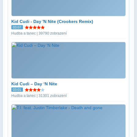
Kid Cudi - Day 'N Nite (Crookers Remix)
03:07
Hudba a tanec | 39790 zobrazení
Kid Cudi – Day ‘N Nite
03:01
Hudba a tanec | 31301 zobrazení