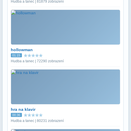
Hudba a tanec | 81879 zobrazení
hollowman
01:15
Hudba a tanec | 72290 zobrazení
hra na klavir
00:36
Hudba a tanec | 80231 zobrazení