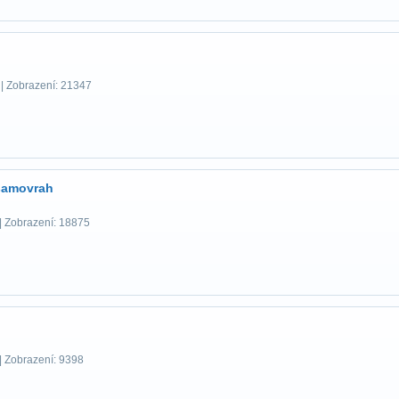
| Zobrazení: 21347
samovrah
| Zobrazení: 18875
| Zobrazení: 9398