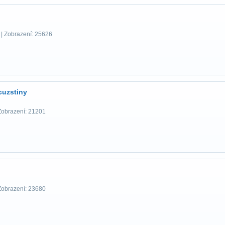
| Zobrazení: 25626
cuzstiny
Zobrazení: 21201
Zobrazení: 23680