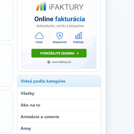
Videá podľa kategórie
Všetky
Ako na to
Animácie a umenie
Army