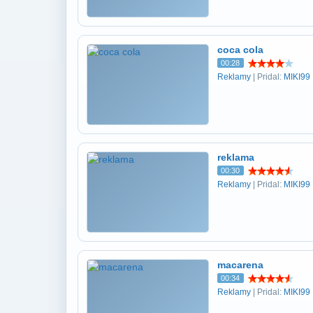
coca cola
00:28
Reklamy
| Pridal:
MIKI99
reklama
00:30
Reklamy
| Pridal:
MIKI99
macarena
00:34
Reklamy
| Pridal:
MIKI99