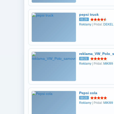
pepsi truck
01:29
Reklamy
| Pridal:
DEKEL
reklama_VW_Polo_
00:21
Reklamy
| Pridal:
MIKI99
Pepsi cola
00:23
Reklamy
| Pridal:
MIKI99