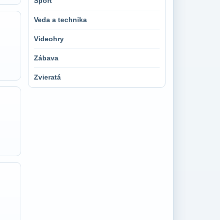
Šport
Veda a technika
Videohry
Zábava
Zvieratá