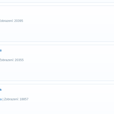
Zobrazení: 20395
c
Zobrazení: 20355
a
ka
| Zobrazení: 18857