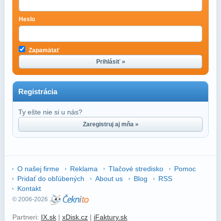
Heslo
Zapamätať
Prihlásiť »
Registrácia
Ty ešte nie si u nás?
Zaregistruj aj mňa »
O našej firme
Reklama
Tlačové stredisko
Pomoc
Pridať do obľúbených
About us
Blog
RSS
Kontakt
© 2006-2026
Partneri:
IX.sk
|
xDisk.cz
|
iFaktury.sk