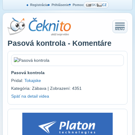
Registrácia
Prihlásenie
Pomoc
SK
/
CZ
MENU
Pasová kontrola - Komentáre
Pasová kontrola
Pridal:
Tokajske
Kategória: Zábava | Zobrazení: 4351
Späť na detail videa