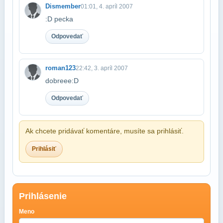
Dismember
01:01, 4. apríl 2007
:D pecka
Odpovedať
roman123
22:42, 3. apríl 2007
dobreee:D
Odpovedať
Ak chcete pridávať komentáre, musíte sa prihlásiť.
Prihlásiť
Prihlásenie
Meno