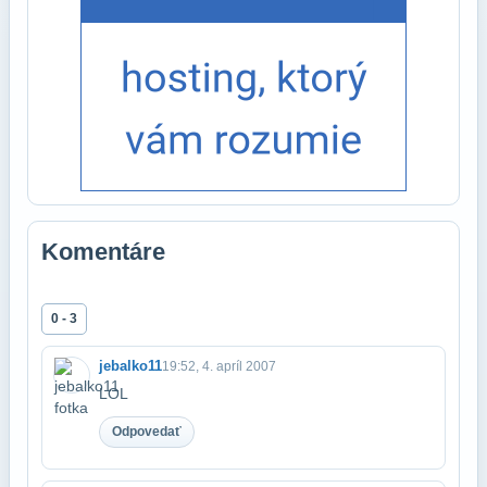
Komentáre
0 - 3
jebalko11
19:52, 4. apríl 2007
LOL
Odpovedať