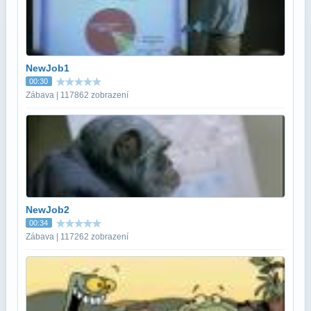
NewJob1
00:30
Zábava | 117862 zobrazení
NewJob2
00:34
Zábava | 117262 zobrazení