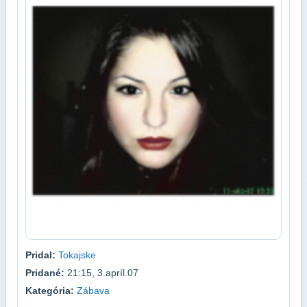
Pridal:
Tokajske
Pridané:
21:15, 3.apríl.07
Kategória:
Zábava