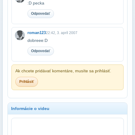
:D pecka
Odpovedať
roman123
22:42, 3. apríl 2007
dobreee:D
Odpovedať
Ak chcete pridávať komentáre, musíte sa prihlásiť.
Prihlásiť
Informácie o videu