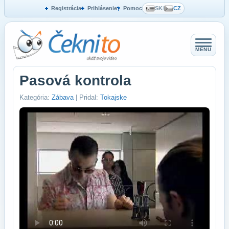
Registrácia
Prihlásenie
Pomoc
SK
/
CZ
MENU
Pasová kontrola
Kategória:
Zábava
| Pridal:
Tokajske