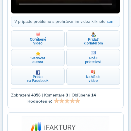
V prípade problému s prehrávaním videa kliknete
sem
Obľúbené
Pridať
video
k priateľom
Sledovať
Pošli
autora
priateľovi
Pridať
Nahlásiť
na Facebook
video
Zobrazení
4358
| Komentáre
3
| Obľúbené
14
Hodnotenie: