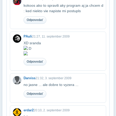
kokoos ako to spravili aky program aj ja chcem d
: ked niekto vie napiste mi postu​pls
Odpovedať
PAuli
21:27, 11. september 2009
XD sranda
Odpovedať
Darviss
21:32, 3. september 2009
no jasne ... ale dobre to vyzera ...
Odpovedať
erdar2
20:10, 2. september 2009