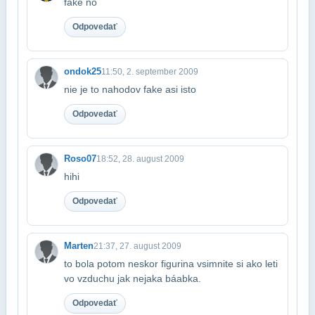
fake no
Odpovedať
ondok25
11:50, 2. september 2009
nie je to nahodov fake asi isto
Odpovedať
Roso07
18:52, 28. august 2009
hihi
Odpovedať
Marten
21:37, 27. august 2009
to bola potom neskor figurina vsimnite si ako leti
vo vzduchu jak nejaka báabka.
Odpovedať