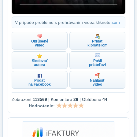
V prípade problému s prehrávaním videa kliknete
sem
Obľúbené
Pridať
video
k priateľom
Sledovať
Pošli
autora
priateľovi
Pridať
Nahlásiť
na Facebook
video
Zobrazení
113569
| Komentáre
26
| Obľúbené
44
Hodnotenie: