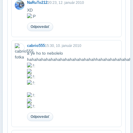
NaRuTo212
20:23, 12. január 2010
XD
Odpovedať
cabrio555
15:30, 10. január 2010
a ye ho to nebolelo
hahahahahahahahahahahahahahahhahahahahahahaha
Odpovedať