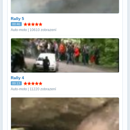
Rally 5
00:46
Auto-moto | 10610 zobrazení
Rally 4
00:13
Auto-moto | 11220 zobrazení