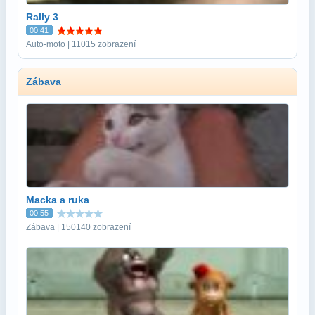
Rally 3
00:41
Auto-moto | 11015 zobrazení
Zábava
Macka a ruka
00:55
Zábava | 150140 zobrazení