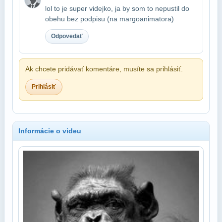
lol to je super videjko, ja by som to nepustil do
obehu bez podpisu (na margo​animatora)
Odpovedať
Ak chcete pridávať komentáre, musíte sa prihlásiť.
Prihlásiť
Informácie o videu