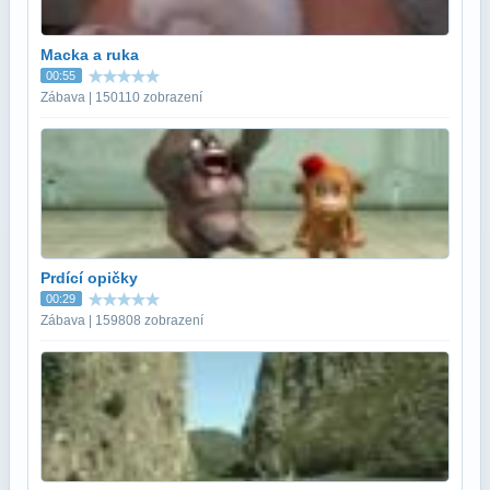
Macka a ruka
00:55
Zábava | 150110 zobrazení
Prdící opičky
00:29
Zábava | 159808 zobrazení