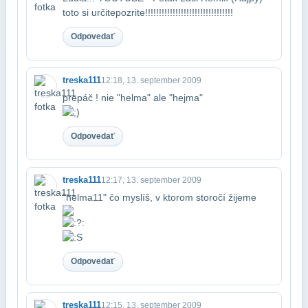
toto si určite​pozrite!!!!!!!!!!!!!!!!!!!!!!!!!!!!!!!!
Odpovedať
treska111
12:18, 13. september 2009
prepáč ! nie "helma" ale "hejma"
Odpovedať
treska111
12:17, 13. september 2009
"helma11" čo myslíš, v ktorom storočí žijeme
Odpovedať
treska111
12:15, 13. september 2009