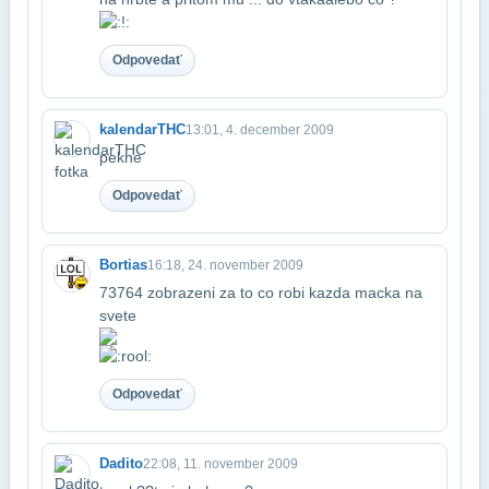
Odpovedať
kalendarTHC
13:01, 4. december 2009
pekne
Odpovedať
Bortias
16:18, 24. november 2009
73764 zobrazeni za to co robi kazda macka na
svete
Odpovedať
Dadito
22:08, 11. november 2009