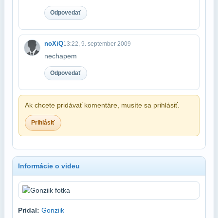
Odpovedať
noXiQ
13:22, 9. september 2009
nechapem
Odpovedať
Ak chcete pridávať komentáre, musíte sa prihlásiť.
Prihlásiť
Informácie o videu
Pridal:
Gonziik