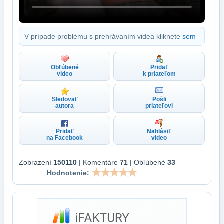
V prípade problému s prehrávaním videa kliknete
sem
Obľúbené
Pridať
video
k priateľom
Sledovať
Pošli
autora
priateľovi
Pridať
Nahlásiť
na Facebook
video
Zobrazení
150110
| Komentáre
71
| Obľúbené
33
Hodnotenie: