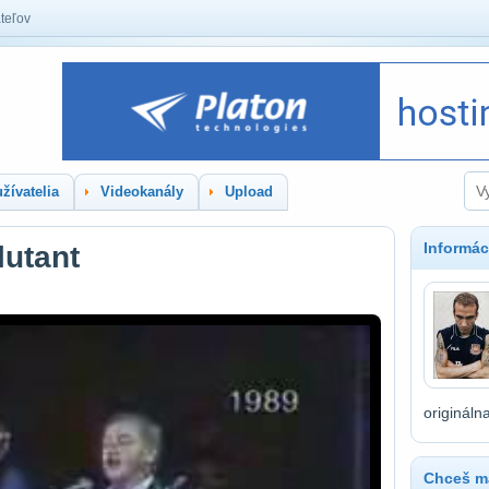
teľov
žívatelia
Videokanály
Upload
Informác
lutant
origináln
Chceš ma