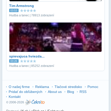
Tim Armstrong
03:53
Hudba a tanec | 78913 zobrazení
spievajuca hviezda...
03:26
Hudba a tanec | 85252 zobrazení
O našej firme
Reklama
Tlačové stredisko
Pomoc
Pridať do obľúbených
About us
Blog
RSS
Kontakt
© 2006-2026