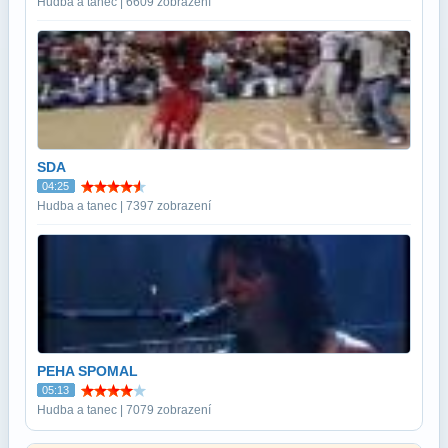
Hudba a tanec | 6609 zobrazení
SDA
04:25
Hudba a tanec | 7397 zobrazení
PEHA SPOMAL
05:13
Hudba a tanec | 7079 zobrazení