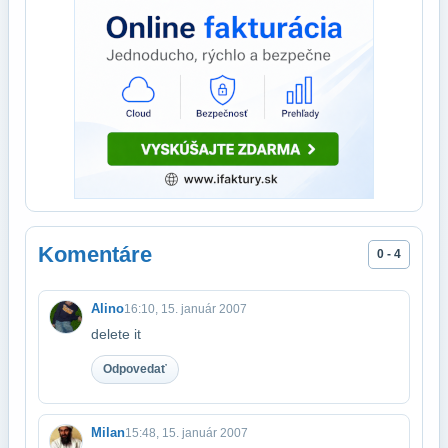
Komentáre
0 - 4
Alino
16:10, 15. január 2007
delete it
Odpovedať
Milan
15:48, 15. január 2007