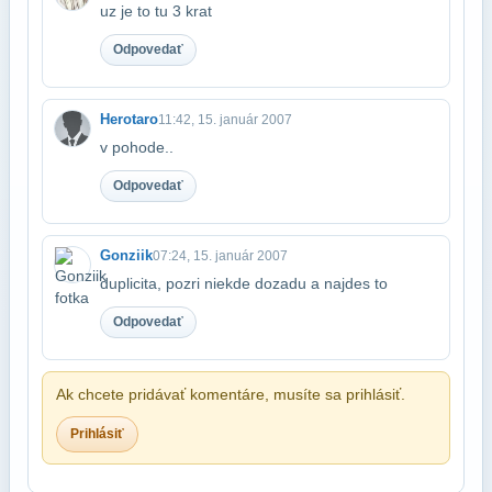
uz je to tu 3 krat
Odpovedať
Herotaro
11:42, 15. január 2007
v pohode..
Odpovedať
Gonziik
07:24, 15. január 2007
duplicita, pozri niekde dozadu a najdes to
Odpovedať
Ak chcete pridávať komentáre, musíte sa prihlásiť.
Prihlásiť