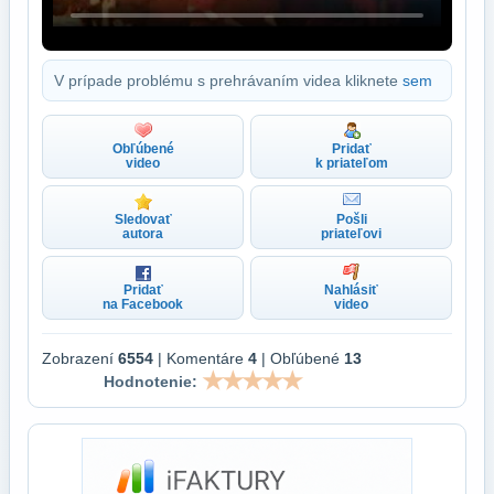
V prípade problému s prehrávaním videa kliknete
sem
Obľúbené
Pridať
video
k priateľom
Sledovať
Pošli
autora
priateľovi
Pridať
Nahlásiť
na Facebook
video
Zobrazení
6554
| Komentáre
4
| Obľúbené
13
Hodnotenie: