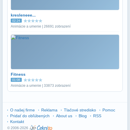
kresleneee...
02:24
Animácie a umenie | 26691 zobrazení
Fitness
01:08
Animácie a umenie | 33873 zobrazení
O našej firme
Reklama
Tlačové stredisko
Pomoc
Pridať do obľúbených
About us
Blog
RSS
Kontakt
© 2006-2026