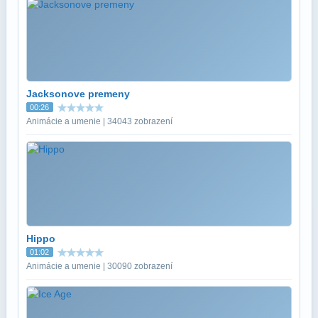
Jacksonove premeny
00:26
Animácie a umenie | 34043 zobrazení
Hippo
01:02
Animácie a umenie | 30090 zobrazení