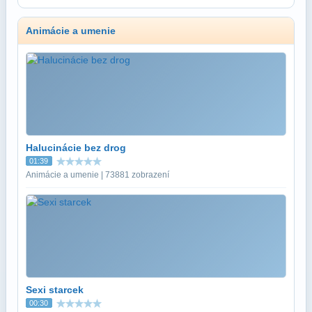
Animácie a umenie
Halucinácie bez drog
01:39
Animácie a umenie | 73881 zobrazení
Sexi starcek
00:30