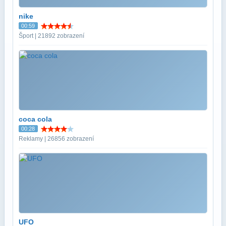
nike
00:59
Šport | 21892 zobrazení
coca cola
00:28
Reklamy | 26856 zobrazení
UFO