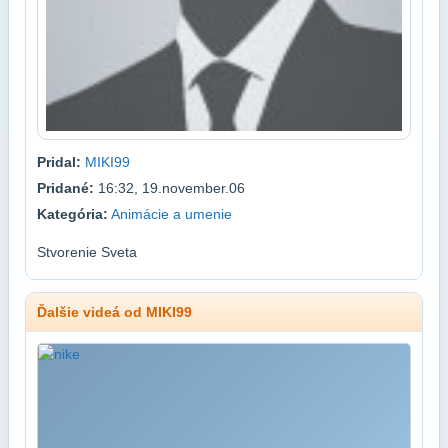
Pridal:
MIKI99
Pridané:
16:32, 19.november.06
Kategória:
Animácie a umenie
Stvorenie Sveta
Ďalšie videá od MIKI99