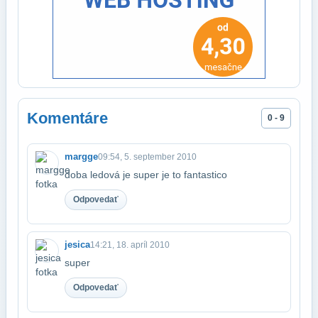
Komentáre
0 - 9
margge
09:54, 5. september 2010
doba ledová je super je to fantastico
Odpovedať
jesica
14:21, 18. apríl 2010
super
Odpovedať