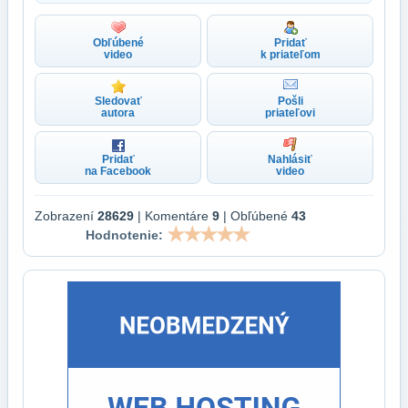
Obľúbené
Pridať
video
k priateľom
Sledovať
Pošli
autora
priateľovi
Pridať
Nahlásiť
na Facebook
video
Zobrazení
28629
| Komentáre
9
| Obľúbené
43
Hodnotenie: