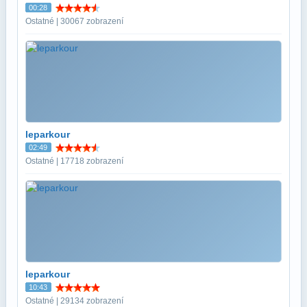
00:28
Ostatné | 30067 zobrazení
leparkour
02:49
Ostatné | 17718 zobrazení
leparkour
10:43
Ostatné | 29134 zobrazení