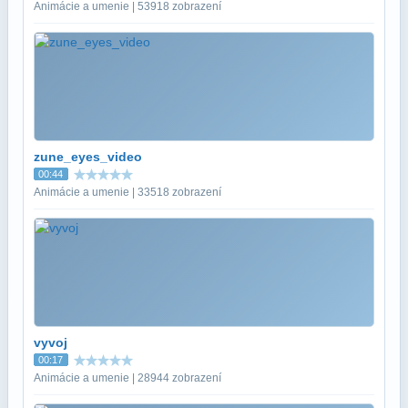
Animácie a umenie | 53918 zobrazení
zune_eyes_video
00:44
Animácie a umenie | 33518 zobrazení
vyvoj
00:17
Animácie a umenie | 28944 zobrazení