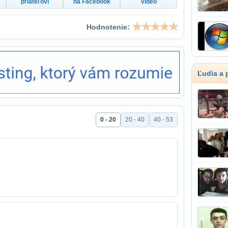
priateľovi
na Facebook
video
Hodnotenie:
Ľudia a 
0 - 20
20 - 40
40 - 53