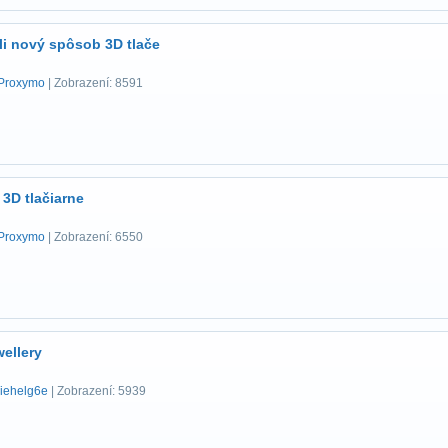
li nový spôsob 3D tlače
Proxymo
| Zobrazení: 8591
 3D tlačiarne
Proxymo
| Zobrazení: 6550
wellery
liehelg6e
| Zobrazení: 5939