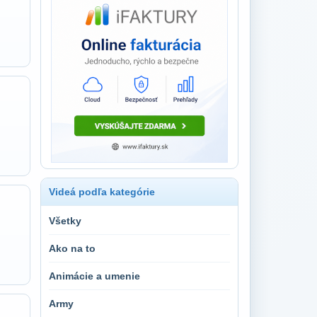
Videá podľa kategórie
Všetky
Ako na to
Animácie a umenie
Army