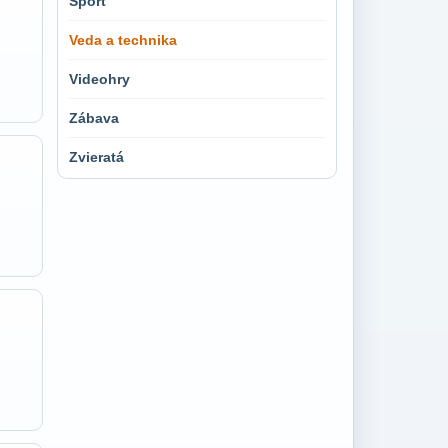
Šport
Veda a technika
Videohry
Zábava
Zvieratá