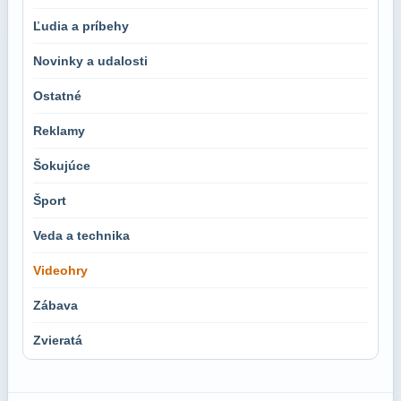
Ľudia a príbehy
Novinky a udalosti
Ostatné
Reklamy
Šokujúce
Šport
Veda a technika
Videohry
Zábava
Zvieratá