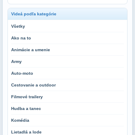
Videá podľa kategórie
Všetky
Ako na to
Animácie a umenie
Army
Auto-moto
Cestovanie a outdoor
Filmové trailery
Hudba a tanec
Komédia
Lietadlá a lode