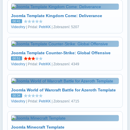
Joomla Template Kingdom Come: Deliverance
00:41
Videohry
| Pridal:
PetriKK
| Zobrazení: 5207
Joomla Template Counter-Strike: Global Offensive
00:51
Videohry
| Pridal:
PetriKK
| Zobrazení: 4349
Joomla World of Warcraft Battle for Azeroth Template
00:34
Videohry
| Pridal:
PetriKK
| Zobrazení: 4715
Joomla Minecraft Template