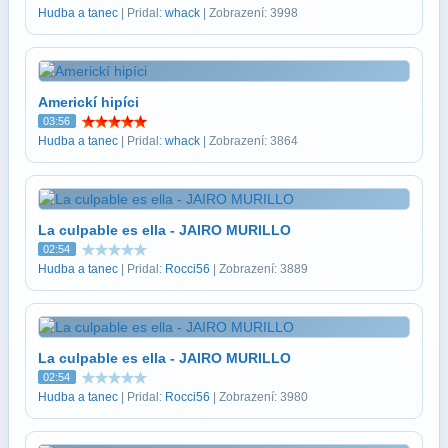
Hudba a tanec
| Pridal:
whack
| Zobrazení: 3998
Americkí hipíci
03:56
Hudba a tanec
| Pridal:
whack
| Zobrazení: 3864
La culpable es ella - JAIRO MURILLO
02:54
Hudba a tanec
| Pridal:
Rocci56
| Zobrazení: 3889
La culpable es ella - JAIRO MURILLO
02:54
Hudba a tanec
| Pridal:
Rocci56
| Zobrazení: 3980