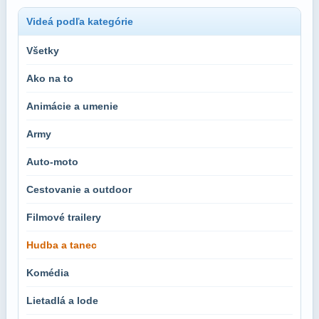
Videá podľa kategórie
Všetky
Ako na to
Animácie a umenie
Army
Auto-moto
Cestovanie a outdoor
Filmové trailery
Hudba a tanec
Komédia
Lietadlá a lode