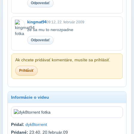
Odpovedať
kingmat94
09:12, 22. február 2009
ze sa mu to nerozpadne
Odpovedať
Ak chcete pridávať komentáre, musíte sa prihlásiť.
Prihlásiť
Informácie o videu
Pridal:
dyk8torrent
Pridané:
23:40, 20.február.09