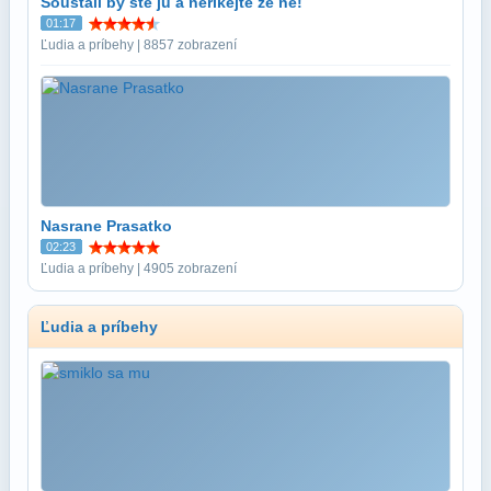
Šoustali by ste ju a nerikejte ze ne!
01:17
Ľudia a príbehy | 8857 zobrazení
Nasrane Prasatko
02:23
Ľudia a príbehy | 4905 zobrazení
Ľudia a príbehy