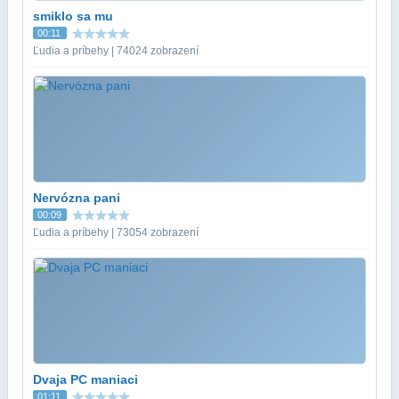
smiklo sa mu
00:11
Ľudia a príbehy | 74024 zobrazení
Nervózna pani
00:09
Ľudia a príbehy | 73054 zobrazení
Dvaja PC maniaci
01:11