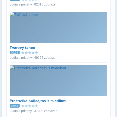
Ľudia a príbehy | 82510 zobrazení
Tvárový tanec
00:19
Ľudia a príbehy | 49195 zobrazení
Prestrelka policajtov s mladikmi
03:58
Ľudia a príbehy | 37090 zobrazení