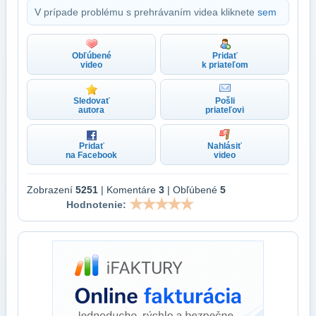
V prípade problému s prehrávaním videa kliknete
sem
Obľúbené
Pridať
video
k priateľom
Sledovať
Pošli
autora
priateľovi
Pridať
Nahlásiť
na Facebook
video
Zobrazení
5251
| Komentáre
3
| Obľúbené
5
Hodnotenie: