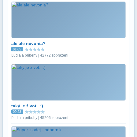
ale ale nevonia?
01:05
Ľudia a príbehy | 42772 zobrazení
taký je život.. :)
00:23
Ľudia a príbehy | 45206 zobrazení