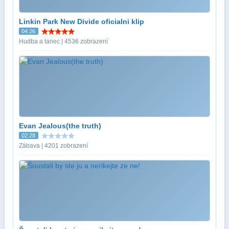
Linkin Park New Divide oficialni klip
04:26
Hudba a tanec | 4536 zobrazení
Evan Jealous(the truth)
02:28
Zábava | 4201 zobrazení