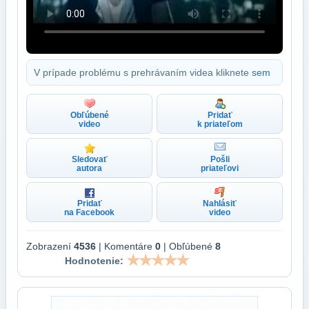
V prípade problému s prehrávaním videa kliknete
sem
Obľúbené
Pridať
video
k priateľom
Sledovať
Pošli
autora
priateľovi
Pridať
Nahlásiť
na Facebook
video
Zobrazení
4536
| Komentáre
0
| Obľúbené
8
Hodnotenie: