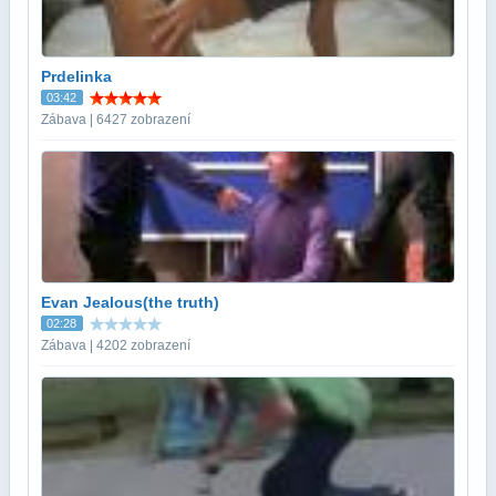
Prdelinka
03:42
Zábava | 6427 zobrazení
Evan Jealous(the truth)
02:28
Zábava | 4202 zobrazení