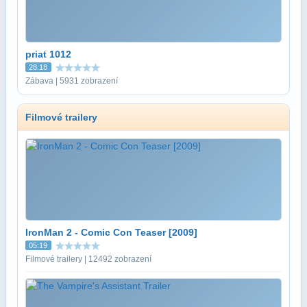
priat 1012
28:18
Zábava | 5931 zobrazení
Filmové trailery
IronMan 2 - Comic Con Teaser [2009]
05:19
Filmové trailery | 12492 zobrazení