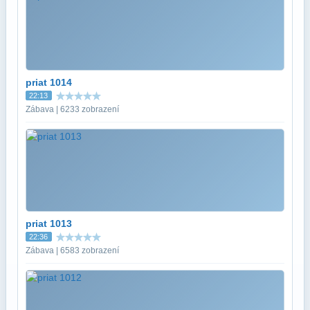
priat 1014
22:13
Zábava | 6233 zobrazení
priat 1013
22:36
Zábava | 6583 zobrazení