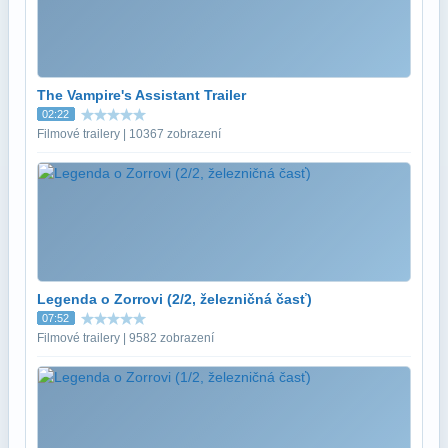
The Vampire's Assistant Trailer
02:22
Filmové trailery | 10367 zobrazení
Legenda o Zorrovi (2/2, železničná časť)
07:52
Filmové trailery | 9582 zobrazení