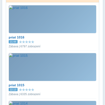
priat 1016
21:44
Zábava | 6797 zobrazení
priat 1015
22:13
Zábava | 6335 zobrazení