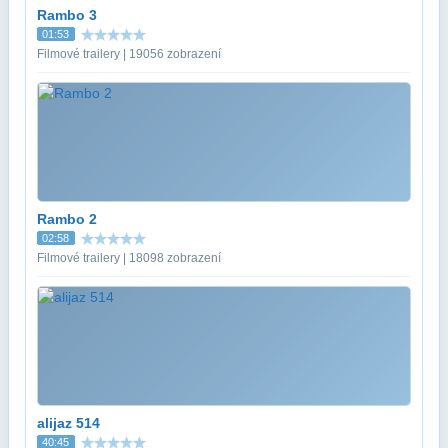
Rambo 3
01:53
Filmové trailery | 19056 zobrazení
Rambo 2
02:58
Filmové trailery | 18098 zobrazení
alijaz 514
40:45