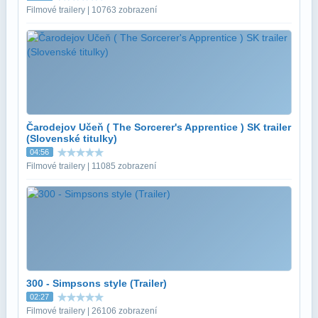
Filmové trailery | 10763 zobrazení
Čarodejov Učeň ( The Sorcerer's Apprentice ) SK trailer
(Slovenské titulky)
04:56
Filmové trailery | 11085 zobrazení
300 - Simpsons style (Trailer)
02:27
Filmové trailery | 26106 zobrazení