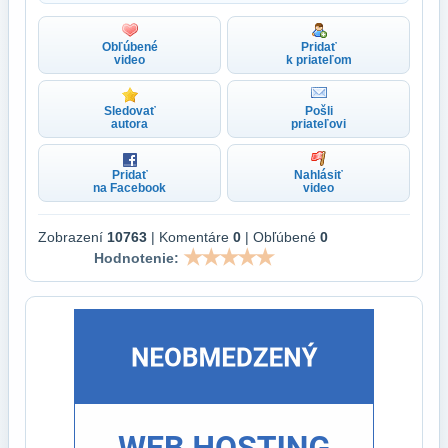
Obľúbené
Pridať
video
k priateľom
Sledovať
Pošli
autora
priateľovi
Pridať
Nahlásiť
na Facebook
video
Zobrazení
10763
| Komentáre
0
| Obľúbené
0
Hodnotenie: