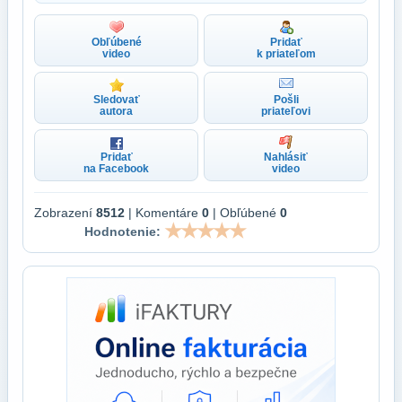
Obľúbené
Pridať
video
k priateľom
Sledovať
Pošli
autora
priateľovi
Pridať
Nahlásiť
na Facebook
video
Zobrazení
8512
| Komentáre
0
| Obľúbené
0
Hodnotenie: