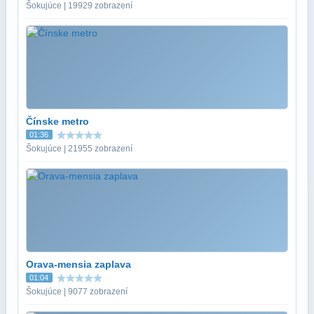
Šokujúce | 19929 zobrazení
Čínske metro
01:36
Šokujúce | 21955 zobrazení
Orava-mensia zaplava
01:04
Šokujúce | 9077 zobrazení