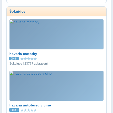
Šokujúce
havaria motorky
00:44
Šokujúce | 23777 zobrazení
havaria autobusu v cine
00:38