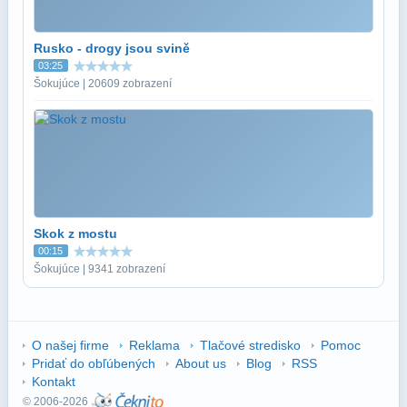
Rusko - drogy jsou svině
03:25
Šokujúce | 20609 zobrazení
Skok z mostu
00:15
Šokujúce | 9341 zobrazení
O našej firme
Reklama
Tlačové stredisko
Pomoc
Pridať do obľúbených
About us
Blog
RSS
Kontakt
© 2006-2026