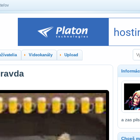
teľov
žívatelia
Videokanály
Upload
Informác
pravda
a zas pils
Chceš ma