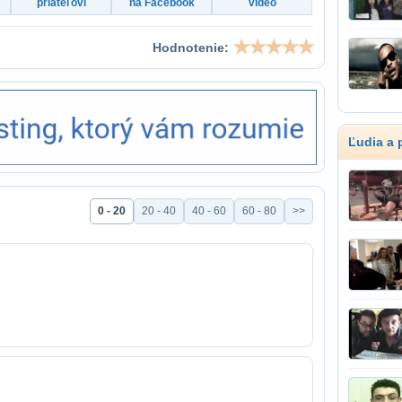
priateľovi
na Facebook
video
Hodnotenie:
Ľudia a 
0 - 20
20 - 40
40 - 60
60 - 80
>>