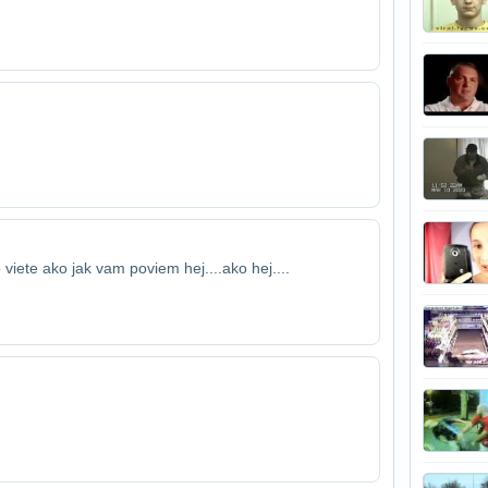
 viete ako jak vam poviem hej....ako hej....