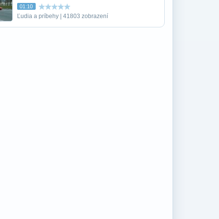
01:10
Ľudia a príbehy | 41803 zobrazení