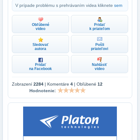
V prípade problému s prehrávaním videa kliknete
sem
Obľúbené
Pridať
video
k priateľom
Sledovať
Pošli
autora
priateľovi
Pridať
Nahlásiť
na Facebook
video
Zobrazení
2284
| Komentáre
4
| Obľúbené
12
Hodnotenie: