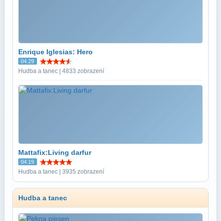
Enrique Iglesias: Hero
04:29
Hudba a tanec | 4833 zobrazení
Mattafix:Living darfur
04:19
Hudba a tanec | 3935 zobrazení
Hudba a tanec