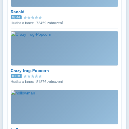
Rancid
02:44
Hudba a tanec | 73459 zobrazení
Crazy frog-Popcorn
00:28
Hudba a tanec | 81876 zobrazení