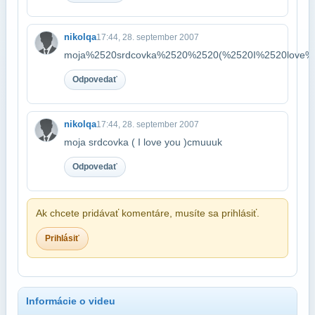
nikolqa
17:44, 28. september 2007
moja%2520srdcovka%2520%2520(%2520I%2520love%
Odpovedať
nikolqa
17:44, 28. september 2007
moja srdcovka ( I love you )cmuuuk
Odpovedať
Ak chcete pridávať komentáre, musíte sa prihlásiť.
Prihlásiť
Informácie o videu