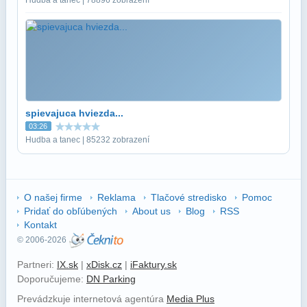
spievajuca hviezda...
03:26
Hudba a tanec | 85232 zobrazení
O našej firme
Reklama
Tlačové stredisko
Pomoc
Pridať do obľúbených
About us
Blog
RSS
Kontakt
© 2006-2026
Partneri:
IX.sk
|
xDisk.cz
|
iFaktury.sk
Doporučujeme:
DN Parking
Prevádzkuje internetová agentúra
Media Plus