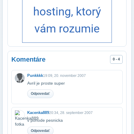
Komentáre
0 - 4
Punkkkk
19:09, 20. november 2007
Avril je proste super
Odpovedať
Kacenka889
20:34, 28. september 2007
v pohode pesnicka
Odpovedať