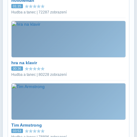
hollowman
01:15
Hudba a tanec | 72287 zobrazení
hra na klavir
00:36
Hudba a tanec | 80228 zobrazení
Tim Armstrong
03:53
Hudba a tanec | 78896 zobrazení