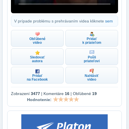
V prípade problému s prehrávaním videa kliknete
sem
Obľúbené
Pridať
video
k priateľom
Sledovať
Pošli
autora
priateľovi
Pridať
Nahlásiť
na Facebook
video
Zobrazení
3477
| Komentáre
16
| Obľúbené
19
Hodnotenie: