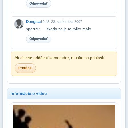
Odpovedať
Dongica
19:48, 23. september 2007
sperrrrr......skoda ze je to tolko malo
Odpovedať
Ak chcete pridávať komentáre, musíte sa prihlásiť.
Prihlásiť
Informácie o videu