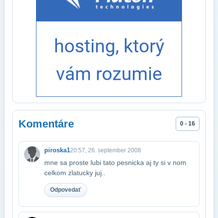
Komentáre
0 - 16
piroska1
20:57, 26. september 2008
mne sa proste lubi tato pesnicka aj ty si v nom
celkom zlatucky juj..
Odpovedať