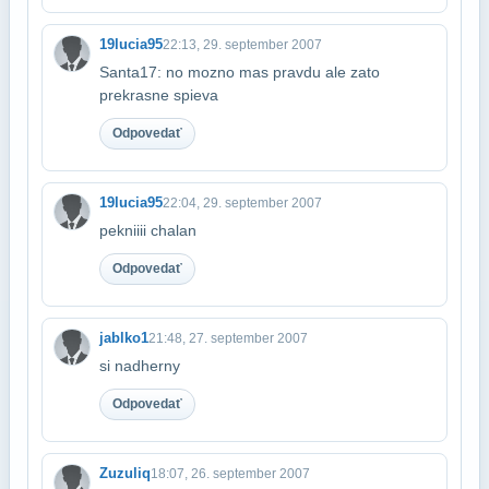
19lucia95
22:13, 29. september 2007
Santa17: no mozno mas pravdu ale zato
prekrasne spieva
Odpovedať
19lucia95
22:04, 29. september 2007
pekniiii chalan
Odpovedať
jablko1
21:48, 27. september 2007
si nadherny
Odpovedať
Zuzuliq
18:07, 26. september 2007