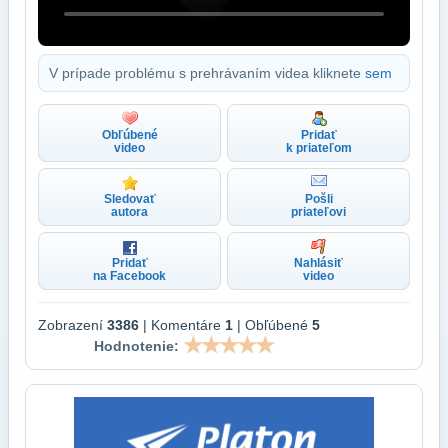
V prípade problému s prehrávaním videa kliknete
sem
Obľúbené
Pridať
video
k priateľom
Sledovať
Pošli
autora
priateľovi
Pridať
Nahlásiť
na Facebook
video
Zobrazení
3386
| Komentáre
1
| Obľúbené
5
Hodnotenie: