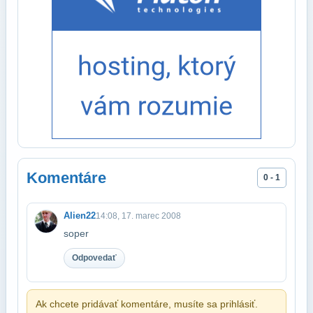
Komentáre
0 - 1
Alien22
14:08, 17. marec 2008
soper
Odpovedať
Ak chcete pridávať komentáre, musíte sa prihlásiť.