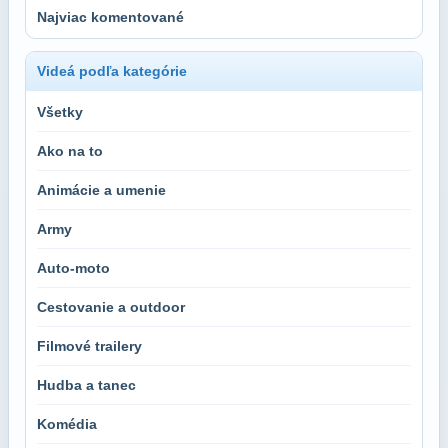
Najviac komentované
Videá podľa kategórie
Všetky
Ako na to
Animácie a umenie
Army
Auto-moto
Cestovanie a outdoor
Filmové trailery
Hudba a tanec
Komédia