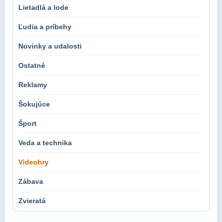
Lietadlá a lode
Ľudia a príbehy
Novinky a udalosti
Ostatné
Reklamy
Šokujúce
Šport
Veda a technika
Videohry
Zábava
Zvieratá