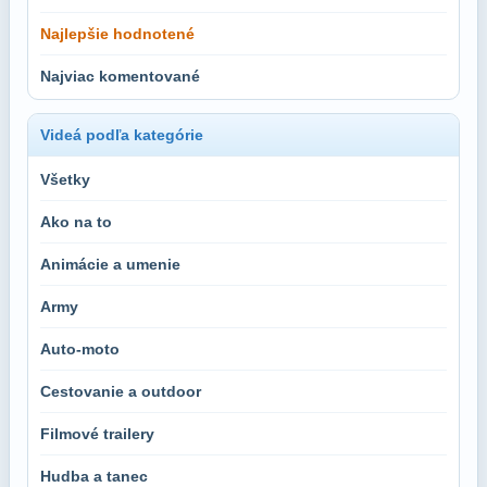
Najlepšie hodnotené
Najviac komentované
Videá podľa kategórie
Všetky
Ako na to
Animácie a umenie
Army
Auto-moto
Cestovanie a outdoor
Filmové trailery
Hudba a tanec