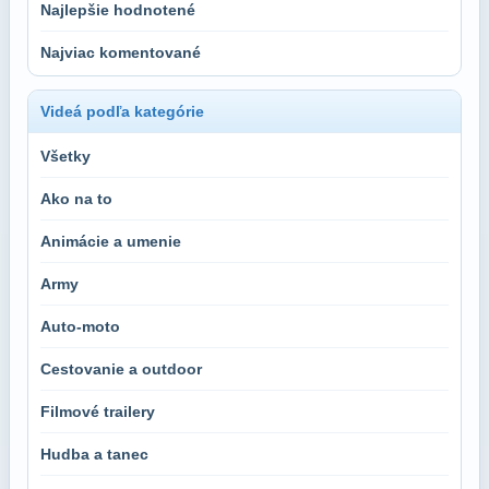
Najlepšie hodnotené
Najviac komentované
Videá podľa kategórie
Všetky
Ako na to
Animácie a umenie
Army
Auto-moto
Cestovanie a outdoor
Filmové trailery
Hudba a tanec