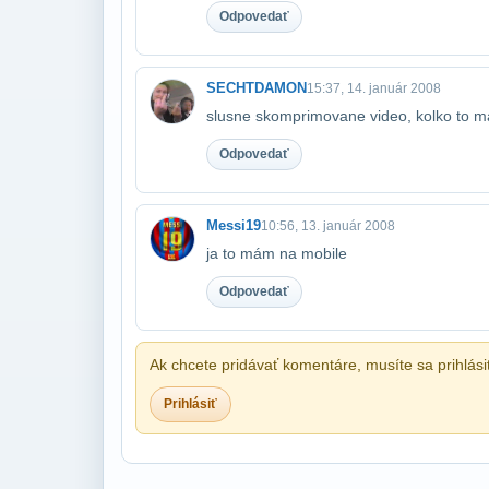
Odpovedať
SECHTDAMON
15:37, 14. január 2008
slusne skomprimovane video, kolko to m
Odpovedať
Messi19
10:56, 13. január 2008
ja to mám na mobile
Odpovedať
Ak chcete pridávať komentáre, musíte sa prihlási
Prihlásiť