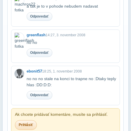
a tak je to v pohode nebudem nadavat
Odpovedať
greenflash
14:27, 3. november 2008
no no
Odpovedať
ebonit57
18:25, 1. november 2008
no no no stale na konci to trapne no :Dtaky teply
hlas :DD:D:D:
Odpovedať
Ak chcete pridávať komentáre, musíte sa prihlásiť.
Prihlásiť