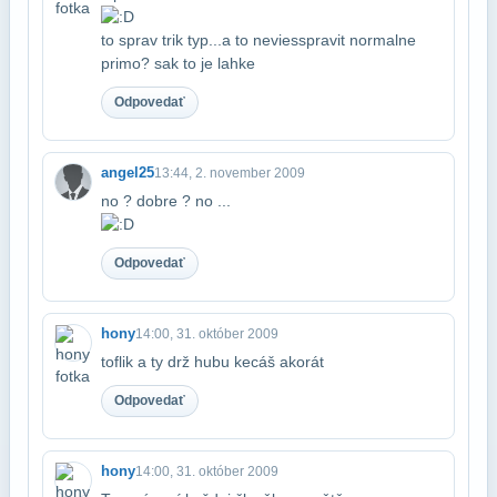
to sprav trik typ...a to nevies​spravit normalne
primo? sak to je lahke
Odpovedať
angel25
13:44, 2. november 2009
no ? dobre ? no ...
Odpovedať
hony
14:00, 31. október 2009
toflik a ty drž hubu kecáš akorát
Odpovedať
hony
14:00, 31. október 2009