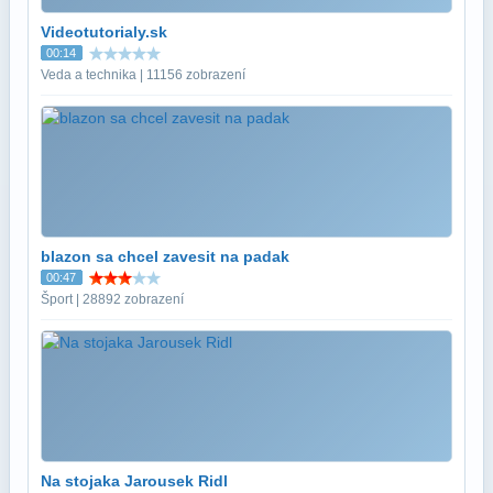
Videotutorialy.sk
00:14
Veda a technika | 11156 zobrazení
blazon sa chcel zavesit na padak
00:47
Šport | 28892 zobrazení
Na stojaka Jarousek Ridl