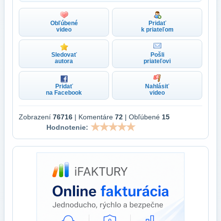
Obľúbené
Pridať
video
k priateľom
Sledovať
Pošli
autora
priateľovi
Pridať
Nahlásiť
na Facebook
video
Zobrazení
76716
| Komentáre
72
| Obľúbené
15
Hodnotenie: