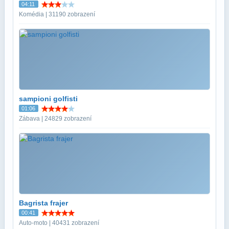
04:11
Komédia | 31190 zobrazení
sampioni golfisti
01:06
Zábava | 24829 zobrazení
Bagrista frajer
00:41
Auto-moto | 40431 zobrazení