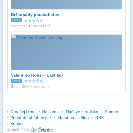
Držkopády parašutistov
01:14
Šport | 50915 zobrazení
Valentino Rossi - Last lap
02:47
Šport | 50552 zobrazení
O našej firme
Reklama
Tlačové stredisko
Pomoc
Pridať do obľúbených
About us
Blog
RSS
Kontakt
© 2006-2026