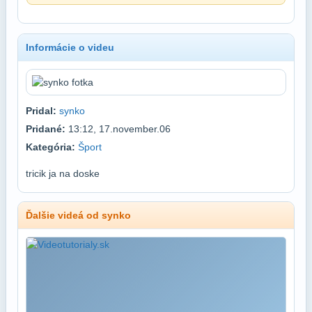
Informácie o videu
Pridal:
synko
Pridané:
13:12, 17.november.06
Kategória:
Šport
tricik ja na doske
Ďalšie videá od synko