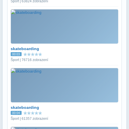
Šport | 63824 zobrazení
skateboarding
00:03
Šport | 76716 zobrazení
skateboarding
00:04
Šport | 61357 zobrazení