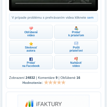
V prípade problému s prehrávaním videa kliknete
sem
Obľúbené
Pridať
video
k priateľom
Sledovať
Pošli
autora
priateľovi
Pridať
Nahlásiť
na Facebook
video
Zobrazení
24832
| Komentáre
9
| Obľúbené
16
Hodnotenie: