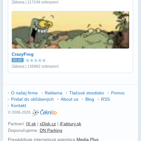
Zábava | 117249 zobrazení
CrazyFrog
01:23
Zábava | 136982 zobrazení
O našej firme
Reklama
Tlačové stredisko
Pomoc
Pridať do obľúbených
About us
Blog
RSS
Kontakt
© 2006-2026
Partneri:
IX.sk
|
xDisk.cz
|
iFaktury.sk
Doporučujeme:
DN Parking
Prevádzkuje internetová agentúra
Media Plus