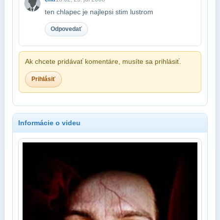
ten chlapec je najlepsi stim lustrom
Odpovedať
Ak chcete pridávať komentáre, musíte sa prihlásiť.
Prihlásiť
Informácie o videu