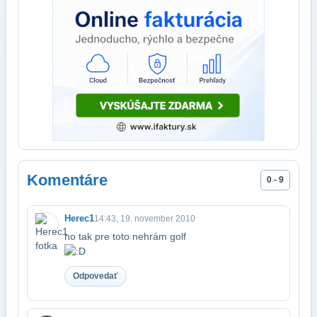
Komentáre
0 - 9
Herec1
14:43, 19. november 2010
no tak pre toto nehrám golf
Odpovedať