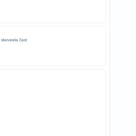
 skeveela čast