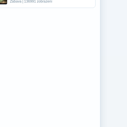
Zábava | 136991 zobrazení