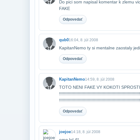
Do pici som napisal komentar k zlemu 
FAKE
Odpovedať
qub0
16:04, 8. júl 2008
KapitanNemo ty si mentalne zaostaly jed
Odpovedať
KapitanNemo
14:59, 8. júl 2008
TOTO NENI FAKE VY KOKOTI SPROSTI
!!!!!!!!!!!!!!!!!!!!!!!!!!!!!!!!!!!!!!!!!!!!!!!!!!!!!!!!!!!!!!!!!
!!!!!!!!!!!!!!!!!!!!!!!!!!!!!!!!!!!!!!!!!!!!!!!!!!!!!!!!!!!!!!!!!
Odpovedať
joejoe
14:18, 8. júl 2008
omg lol 4*