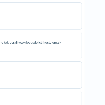
ho tak osrali www.locusdelicti.hostujem.sk