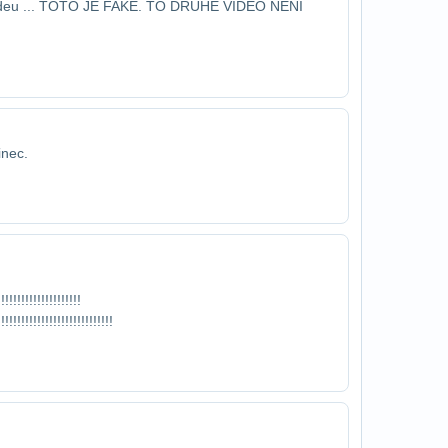
videu ... TOTO JE FAKE. TO DRUHE VIDEO NENI​
inec.
​
!!!!!!!!!!!!!!!!!!!!​
!!!!!!!!!!!!!!!!!!!!​!!!!!!!!