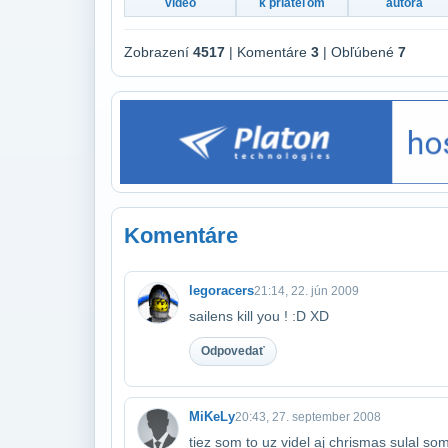
video
k priateľom
autora
Zobrazení
4517
| Komentáre
3
| Obľúbené
7
Komentáre
legoracers
21:14, 22. jún 2009
sailens kill you ! :D XD
Odpovedať
MiKeLy
20:43, 27. september 2008
tiez som to uz videl aj chrismas sulal so