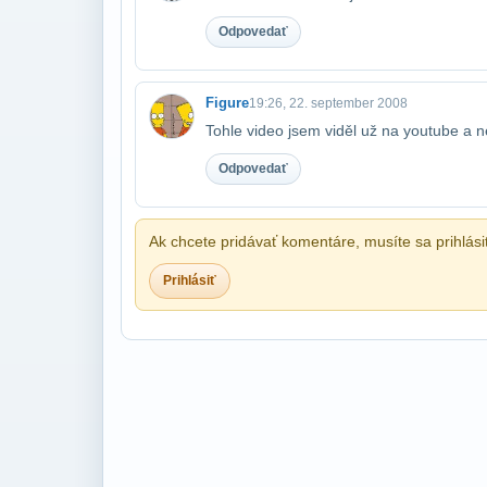
Odpovedať
Figure
19:26, 22. september 2008
Tohle video jsem viděl už na youtube a 
Odpovedať
Ak chcete pridávať komentáre, musíte sa prihlási
Prihlásiť