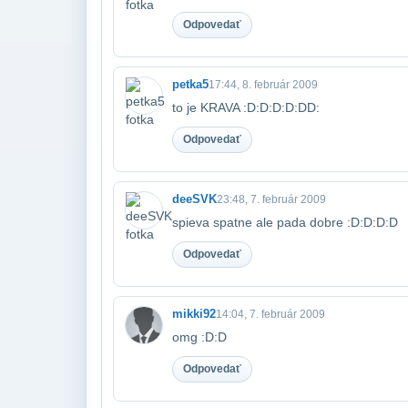
Odpovedať
petka5
17:44, 8. február 2009
to je KRAVA :D:D:D:D:DD:
Odpovedať
deeSVK
23:48, 7. február 2009
spieva spatne ale pada dobre :D:D:D:D
Odpovedať
mikki92
14:04, 7. február 2009
omg :D:D
Odpovedať