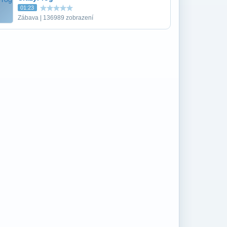
01:23
Zábava | 136989 zobrazení