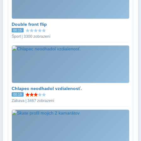
Double front flip
00:15
Šport | 3300 zobrazení
Chlapec neodhadol vzdialenosť.
00:19
Zábava | 3467 zobrazení