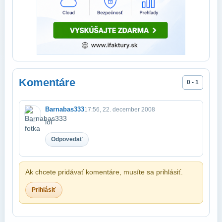
Komentáre
0 - 1
Barnabas333
17:56, 22. december 2008
lol
Odpovedať
Ak chcete pridávať komentáre, musíte sa prihlásiť.
Prihlásiť