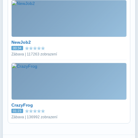
NewJob2
00:34
Zábava | 117263 zobrazení
CrazyFrog
01:23
Zábava | 136992 zobrazení