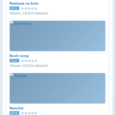
Reklama na kolu
00:21
Zábava | 131034 zobrazení
Bush song
03:07
Zábava | 122918 zobrazení
NewJob
00:30