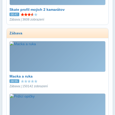
Skate profil mojich 2 kamarátov
00:47
Zábava | 3608 zobrazení
Zábava
Macka a ruka
00:55
Zábava | 150142 zobrazení