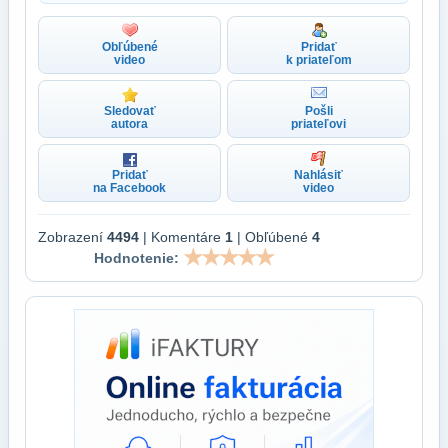
Obľúbené
Pridať
video
k priateľom
Sledovať
Pošli
autora
priateľovi
Pridať
Nahlásiť
na Facebook
video
Zobrazení
4494
| Komentáre
1
| Obľúbené
4
Hodnotenie: