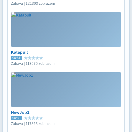
Zábava | 121303 zobrazení
Katapult
00:31
Zábava | 113570 zobrazení
NewJob1
00:30
Zábava | 117863 zobrazení