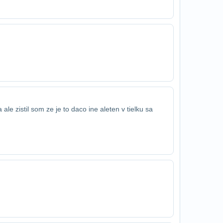
a ale zistil som ze je to daco ine ale​ten v tielku sa