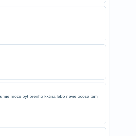
ozumie moze byt prenho kktina lebo nevie oco​sa tam