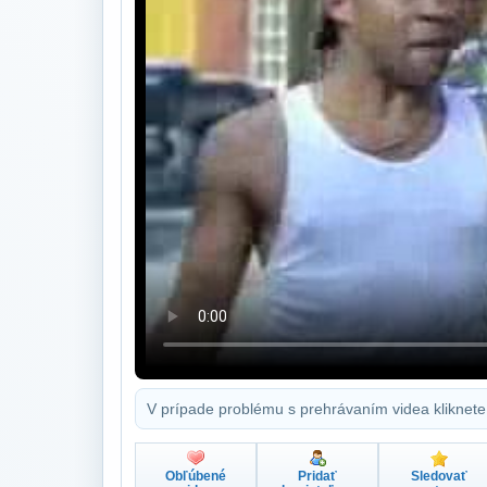
V prípade problému s prehrávaním videa kliknete
Obľúbené
Pridať
Sledovať