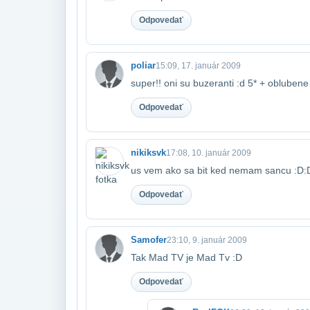
Odpovedať
poliar
15:09, 17. január 2009
super!! oni su buzeranti :d 5* + oblubene
Odpovedať
nikiksvk
17:08, 10. január 2009
us vem ako sa bit ked nemam sancu :D:
Odpovedať
Samofer
23:10, 9. január 2009
Tak Mad TV je Mad Tv :D
Odpovedať