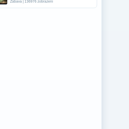
Zábava | 136976 zobrazení