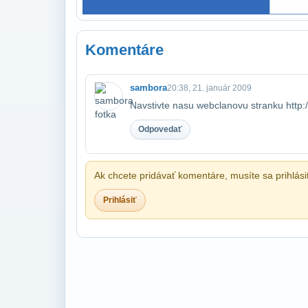
Komentáre
sambora
20:38, 21. január 2009
Navstivte nasu webclanovu stranku http:
Odpovedať
Ak chcete pridávať komentáre, musíte sa prihlási
Prihlásiť