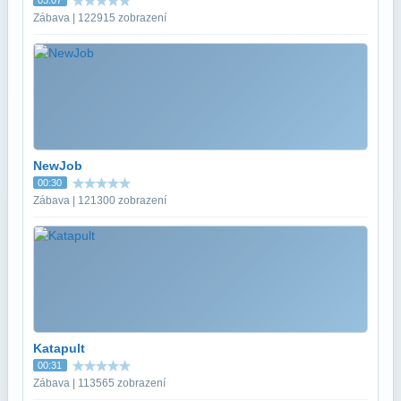
Zábava | 122915 zobrazení
NewJob
00:30
Zábava | 121300 zobrazení
Katapult
00:31
Zábava | 113565 zobrazení