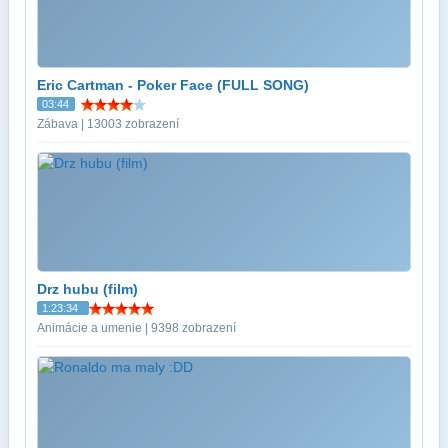
Eric Cartman - Poker Face (FULL SONG)
03:44
Zábava | 13003 zobrazení
Drz hubu (film)
1:23:34
Animácie a umenie | 9398 zobrazení