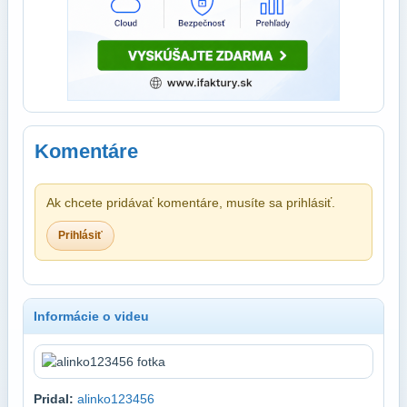
Komentáre
Ak chcete pridávať komentáre, musíte sa prihlásiť.
Prihlásiť
Informácie o videu
Pridal:
alinko123456