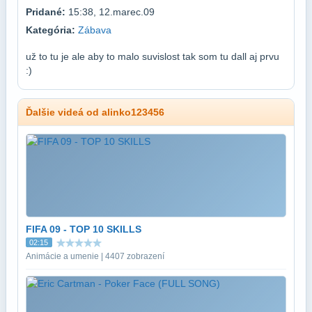
Pridané:
15:38, 12.marec.09
Kategória:
Zábava
už to tu je ale aby to malo suvislost tak som tu dall aj prvu
:)
Ďalšie videá od alinko123456
FIFA 09 - TOP 10 SKILLS
02:15
Animácie a umenie | 4407 zobrazení