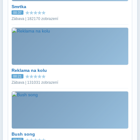
Smrtka
00:37
Zábava | 182170 zobrazení
Reklama na kolu
00:21
Zábava | 131031 zobrazení
Bush song
03:07