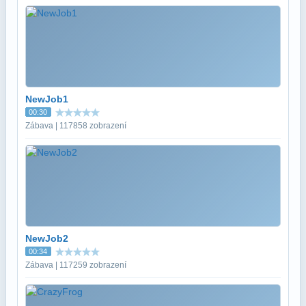
NewJob1
00:30
Zábava | 117858 zobrazení
NewJob2
00:34
Zábava | 117259 zobrazení