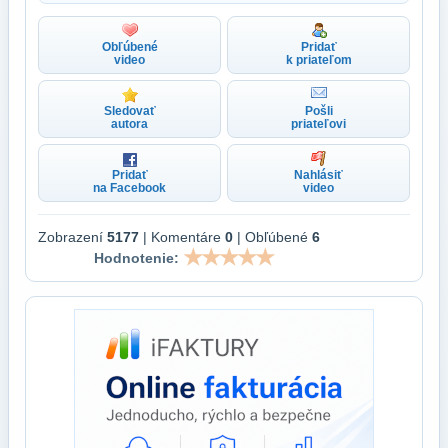
Obľúbené
Pridať
video
k priateľom
Sledovať
Pošli
autora
priateľovi
Pridať
Nahlásiť
na Facebook
video
Zobrazení
5177
| Komentáre
0
| Obľúbené
6
Hodnotenie: