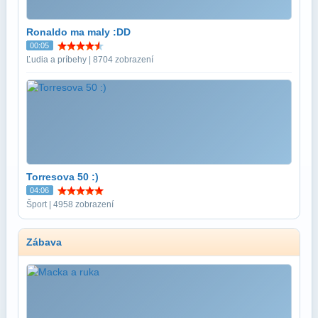
Ronaldo ma maly :DD
00:05
Ľudia a príbehy | 8704 zobrazení
Torresova 50 :)
04:06
Šport | 4958 zobrazení
Zábava