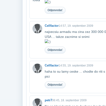
Odpovedať
Cellfactor
14:57, 19. september 2009
najvecsiu armadu ma cina cez 300 000 000
USA ... takze zacnime si snimi
Odpovedať
Cellfactor
14:55, 19. september 2009
haha to su lamy ceske ... chodte do riti s 
pici
Odpovedať
petr7
06:45, 18. september 2009