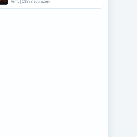
Army | 13898 zobrazení