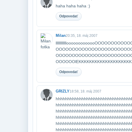
haha haha haha :)
Odpovedať
Milan
20:35, 18. máj 2007
llllllllllllooooooooooooOOO
OOOOOOOOOOOOOOOOOOOOOOO
OOOOOOOOOOOOOOOOOOOOOOO
OOOOOOlEKKKKKKKKKKKKKKKKKKKK
Odpovedať
GRIZLY
18:58, 18. máj 2007
hhhhhhhhhhhhhhhhhhhhhhhhhhhhhhhh
hhhhhhhhhhhhhhhhhhhhhhhhhhhhhhhh
hhhhhhhhhhhhhhhhhhhhhhhhhhhhhhhh
hhhhhhhhhhhhhhhhhhhhhhhhhhhhhhhh
hhhhhhhhhhhhhhhhhhhhhhhhhhhhhhhh
hhhhhhhhhhhhhhhhhhhhhhhhhhhhhhhh