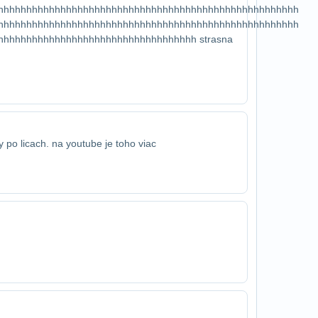
hhhhhhhhhhhhhhhhhhhhhhhhhhhhhhhhhhhhhhhhhhhhhhhhhhhhh​
hhhhhhhhhhhhhhhhhhhhhhhhhhhhhhhhhhhhhhhhhhhhhhhhhhhhh​
hhhhhhhhhhhhhhhhhhhhhhhhhhhhhhhhhh strasna
y po licach. na youtube je toho viac