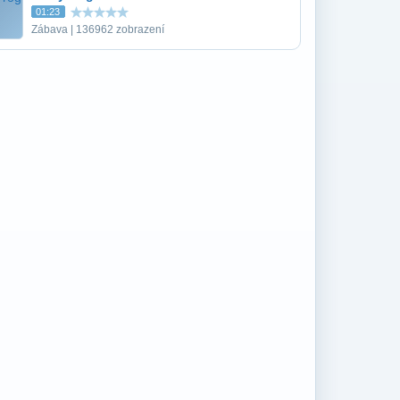
01:23
Zábava | 136962 zobrazení